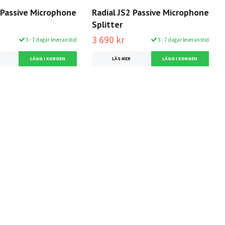
 Passive Microphone
Radial JS2 Passive Microphone
Splitter
3 690 kr
3 - 7 dagar leveranstid
3 - 7 dagar leveranstid
LÄS MER