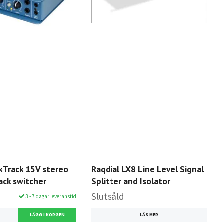
kTrack 15V stereo
Raqdial LX8 Line Level Signal
ack switcher
Splitter and Isolator
Slutsåld
3 - 7 dagar leveranstid
LÄS MER