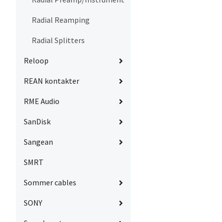
Radial Reamping
Radial Splitters
Reloop
REAN kontakter
RME Audio
SanDisk
Sangean
SMRT
Sommer cables
SONY