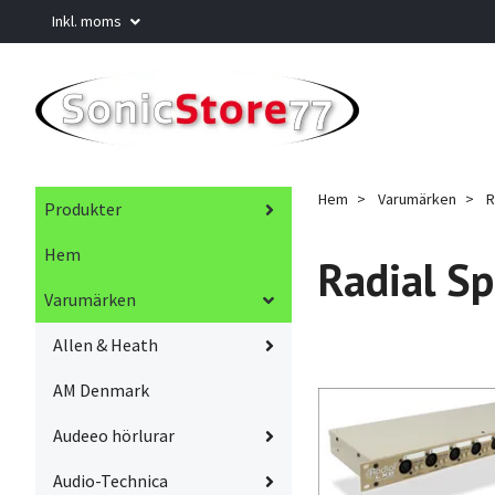
Inkl. moms
Hem
Varumärken
R
Produkter
Hem
Radial Sp
Varumärken
Allen & Heath
AM Denmark
Audeeo hörlurar
Audio-Technica