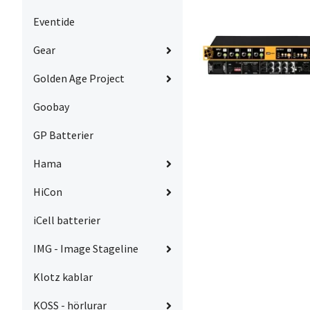
Eventide
Gear
Golden Age Project
Goobay
GP Batterier
Hama
HiCon
iCell batterier
IMG - Image Stageline
Klotz kablar
KOSS - hörlurar