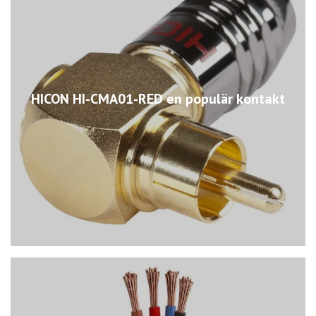
HICON HI-CMA01-RED en populär kontakt