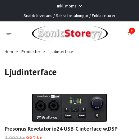
Inkl. moms
Snabb leverans / Säkra betalningar / Enkla returer
0
Hem
Produkter
Ljudinterface
Ljudinterface
Presonus Revelator io24 USB-C interface w.DSP
1 099 kr
995 kr