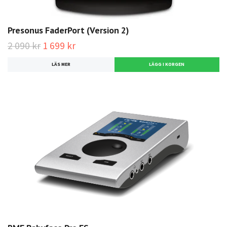
Presonus FaderPort (Version 2)
2 090 kr
1 699 kr
LÄS MER