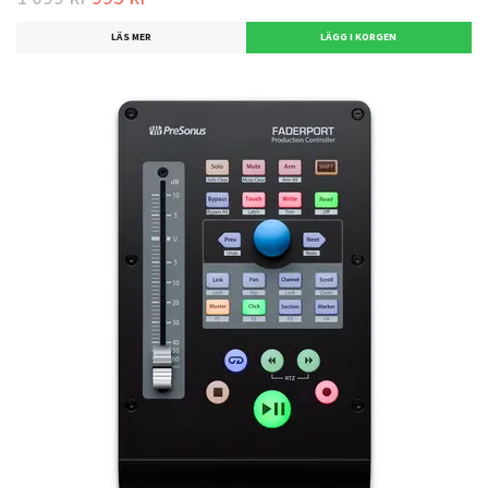
LÄS MER