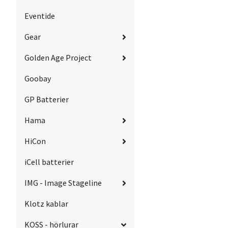
Eventide
Gear
Golden Age Project
Goobay
GP Batterier
Hama
HiCon
iCell batterier
IMG - Image Stageline
Klotz kablar
KOSS - hörlurar