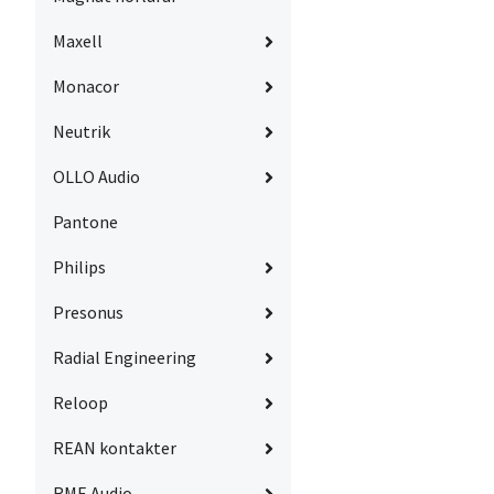
Maxell
Monacor
Neutrik
OLLO Audio
Pantone
Philips
Presonus
Radial Engineering
Reloop
REAN kontakter
RME Audio