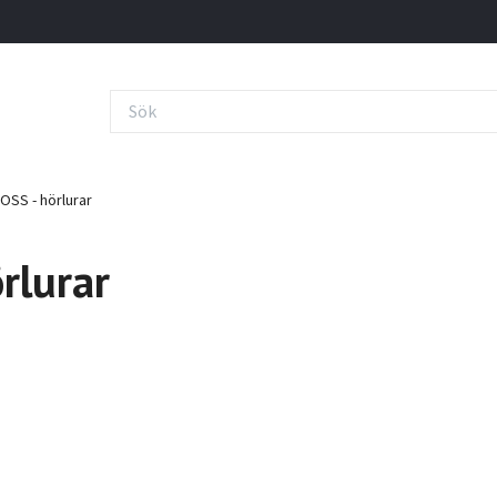
OSS - hörlurar
rlurar