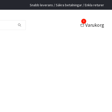
Snabb leverans / Säkra betalningar / Enkla returer
0
Varukorg