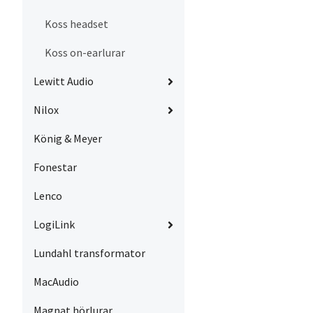
Koss headset
Koss on-earlurar
Lewitt Audio
Nilox
König & Meyer
Fonestar
Lenco
LogiLink
Lundahl transformator
MacAudio
Magnat hörlurar