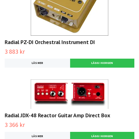
Radial PZ-DI Orchestral Instrument DI
3 883 kr
LÄS MER
Radial JDX-48 Reactor Guitar Amp Direct Box
3 366 kr
LÄS MER