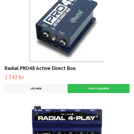
Radial PRO48 Active Direct Box
1 747 kr
LÄS MER