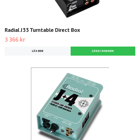
Radial J33 Turntable Direct Box
3 366 kr
LÄS MER