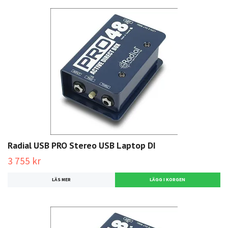
Radial USB PRO Stereo USB Laptop DI
3 755 kr
LÄS MER