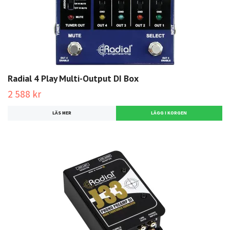
Radial 4 Play Multi-Output DI Box
2 588 kr
LÄS MER