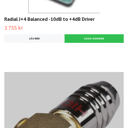
Radial J+4 Balanced -10dB to +4dB Driver
3 755 kr
LÄS MER