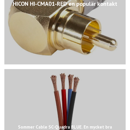
HICON HI-CMA01-RED en populär kontakt
Sommer Cable SC-Quadra BLUE. En mycket bra