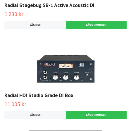
Radial Stagebug SB-1 Active Acoustic DI
1 230 kr
LÄS MER
Radial HDI Studio Grade DI Box
11 005 kr
LÄS MER