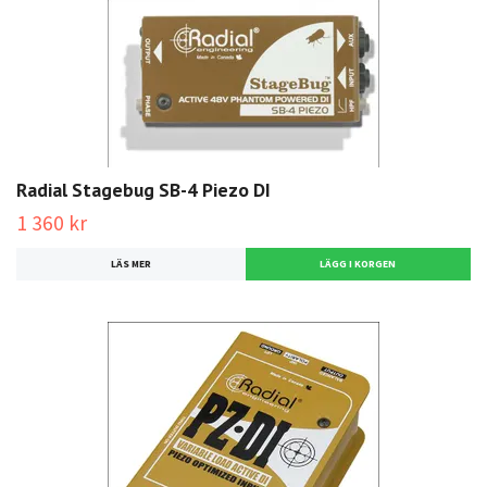
Radial Stagebug SB-4 Piezo DI
1 360 kr
LÄS MER