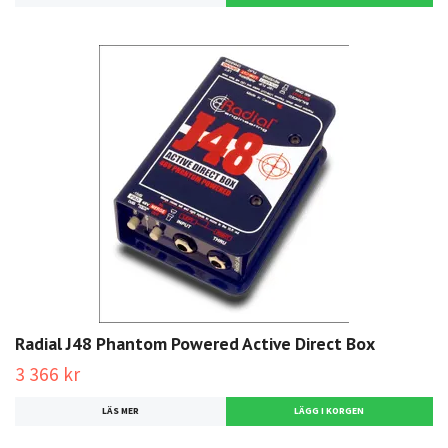
Radial J48 Phantom Powered Active Direct Box
3 366 kr
LÄS MER