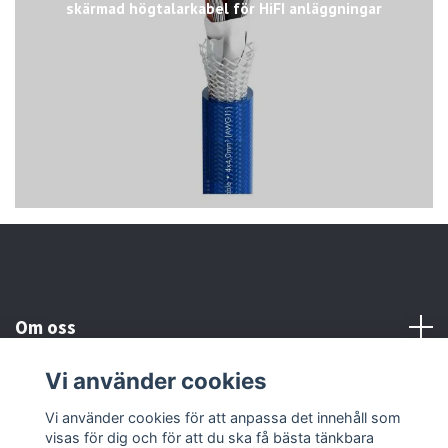
skärmad högtalarkabel för HiFI anläggningar
Om oss
Vi använder cookies
Kundtjänst
Vi använder cookies för att anpassa det innehåll som
visas för dig och för att du ska få bästa tänkbara