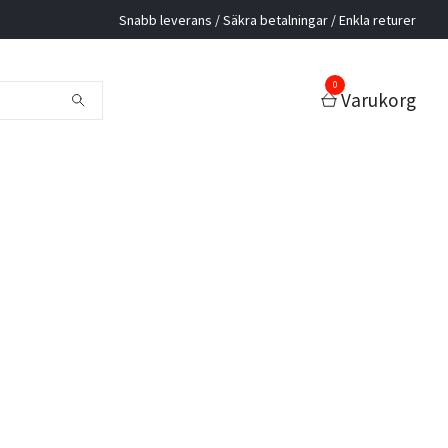
Snabb leverans / Säkra betalningar / Enkla returer
0
Varukorg