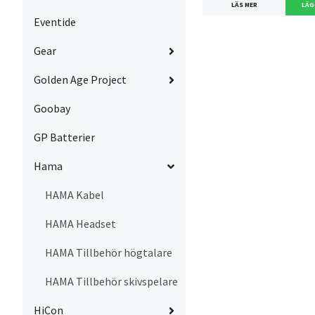
LÄS MER
Eventide
Gear
Golden Age Project
Goobay
GP Batterier
Hama
HAMA Kabel
HAMA Headset
HAMA Tillbehör högtalare
HAMA Tillbehör skivspelare
HiCon