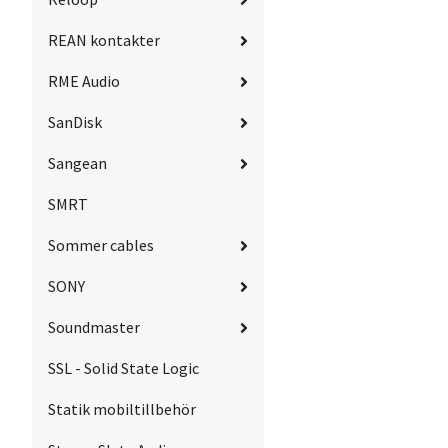
REAN kontakter
RME Audio
SanDisk
Sangean
SMRT
Sommer cables
SONY
Soundmaster
SSL - Solid State Logic
Statik mobiltillbehör