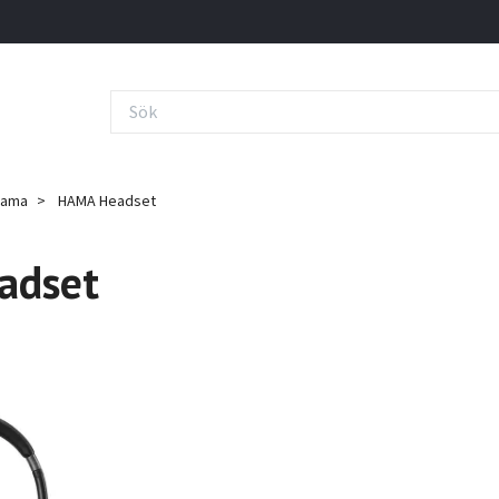
Hama
HAMA Headset
adset