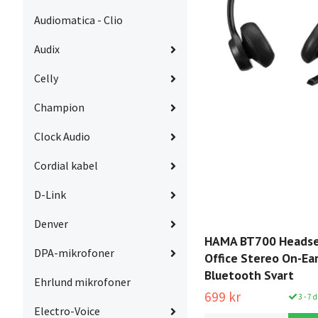
Audiomatica - Clio
Audix
Celly
Champion
Clock Audio
Cordial kabel
D-Link
Denver
HAMA BT700 Headse
DPA-mikrofoner
Office Stereo On-Ea
Bluetooth Svart
Ehrlund mikrofoner
699 kr
3 - 7 
Electro-Voice