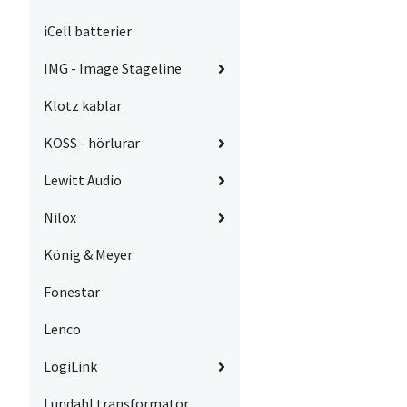
iCell batterier
IMG - Image Stageline
Klotz kablar
KOSS - hörlurar
Lewitt Audio
Nilox
König & Meyer
Fonestar
Lenco
LogiLink
Lundahl transformator