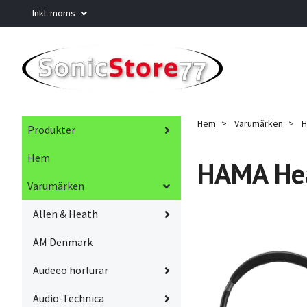
Inkl. moms
Hem
Varumärken
Produkter
Hem
HAMA He
Varumärken
Allen & Heath
AM Denmark
Audeeo hörlurar
Audio-Technica