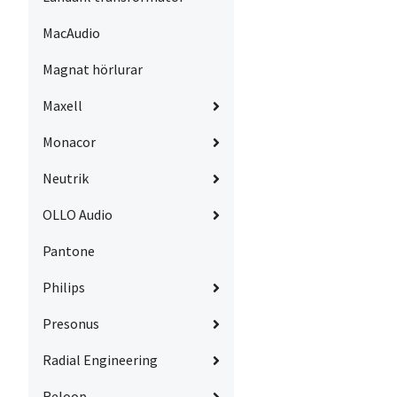
MacAudio
Magnat hörlurar
Maxell
Monacor
Neutrik
OLLO Audio
Pantone
Philips
Presonus
Radial Engineering
Reloop