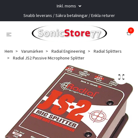
Inkl. moms
Snabb leverans / Säkra betalningar / Enkla returer
0
Hem
Varumärken
Radial Engineering
Radial Splitters
Radial JS2 Passive Microphone Splitter