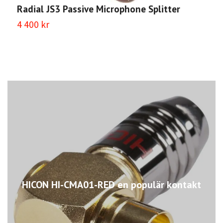
Radial JS3 Passive Microphone Splitter
4 400 kr
HICON HI-CMA01-RED en populär kontakt