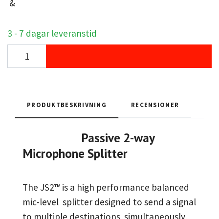
&
3 - 7 dagar leveranstid
PRODUKTBESKRIVNING
RECENSIONER
Passive 2-way
Microphone Splitter
The JS2™ is a high performance balanced
mic-level splitter designed to send a signal
to multiple destinations simultaneously,