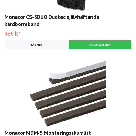
Monacor CS-3DUO Duotec självhäftande
kardborreband
486 kr
LÄS MER
Monacor MDM-5 Monteringsskumlist