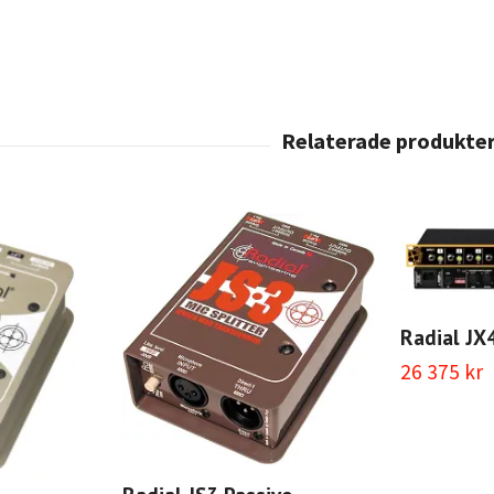
Radial JX
26 375 kr