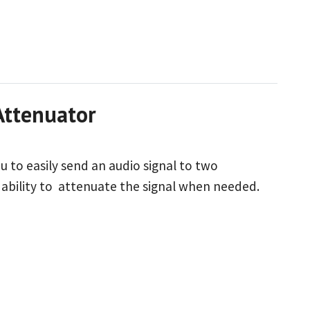
 & Attenuator
ou to easily send an audio signal to two
e ability to attenuate the signal when needed.