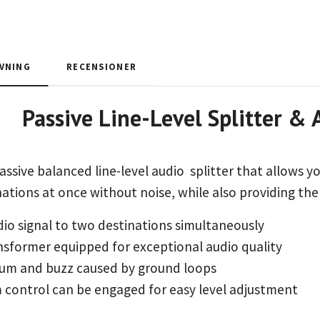
VNING
RECENSIONER
e Line-Level Splitter
assive balanced line-level audio splitter that allows y
nations at once without noise, while also providing th
dio signal to two destinations simultaneously
nsformer equipped for exceptional audio quality
hum and buzz caused by ground loops
m control can be engaged for easy level adjustment