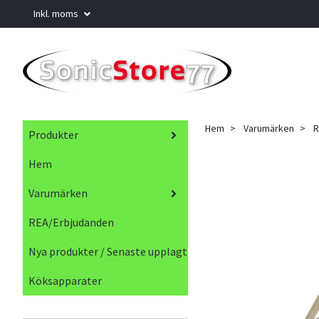
Inkl. moms
Hem
Varumärken
R
Produkter
Hem
Varumärken
REA/Erbjudanden
Nya produkter / Senaste upplagt
Köksapparater