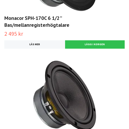
Monacor SPH-170C 6 1/2''
Bas/mellanregisterhögtalare
2 495 kr
LÄS MER