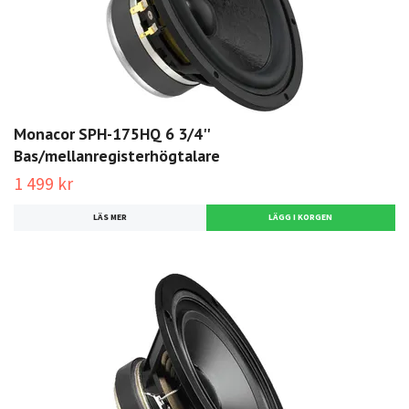
Monacor SPH-175HQ 6 3/4''
Bas/mellanregisterhögtalare
1 499 kr
LÄS MER