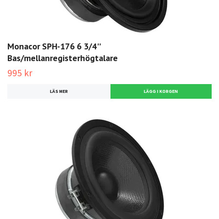
Monacor SPH-176 6 3/4''
Bas/mellanregisterhögtalare
995 kr
LÄS MER