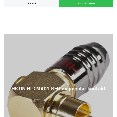
LÄS MER
HICON HI-CMA01-RED en populär kontakt