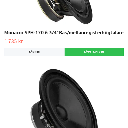
Monacor SPH-170 6 3/4" Bas/mellanregisterhögtalare
1 735 kr
LÄS MER