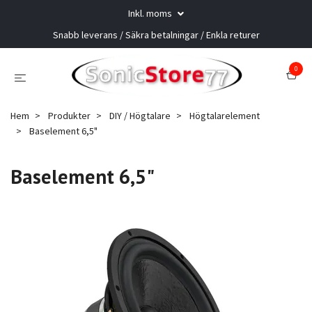
Inkl. moms
Snabb leverans / Säkra betalningar / Enkla returer
0
Hem
Produkter
DIY / Högtalare
Högtalarelement
Baselement 6,5"
Baselement 6,5"