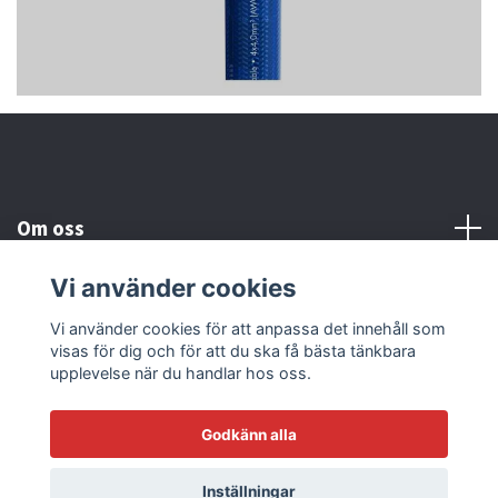
Om oss
Vi använder cookies
Kundtjänst
Vi använder cookies för att anpassa det innehåll som
visas för dig och för att du ska få bästa tänkbara
Läs mer
upplevelse när du handlar hos oss.
Godkänn alla
© 2026 Sonicstore77
Powered by Quickbutik
Inställningar