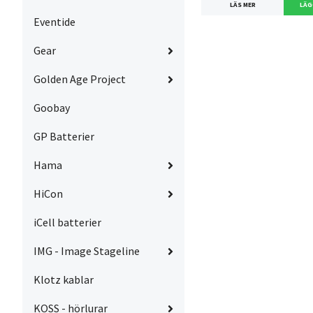
LÄS MER
Eventide
Gear
Golden Age Project
Goobay
GP Batterier
Hama
HiCon
iCell batterier
IMG - Image Stageline
Klotz kablar
KOSS - hörlurar