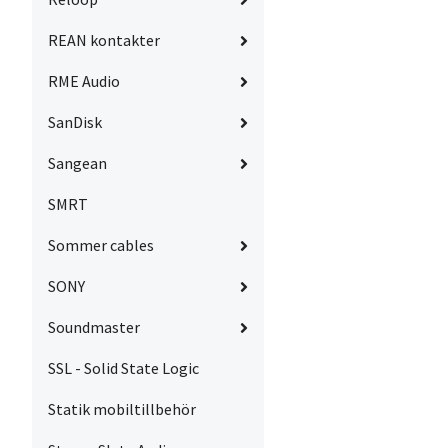
REAN kontakter
RME Audio
SanDisk
Sangean
SMRT
Sommer cables
SONY
Soundmaster
SSL - Solid State Logic
Statik mobiltillbehör