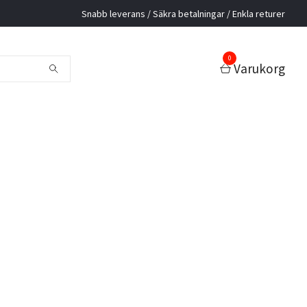
Snabb leverans / Säkra betalningar / Enkla returer
0
Varukorg