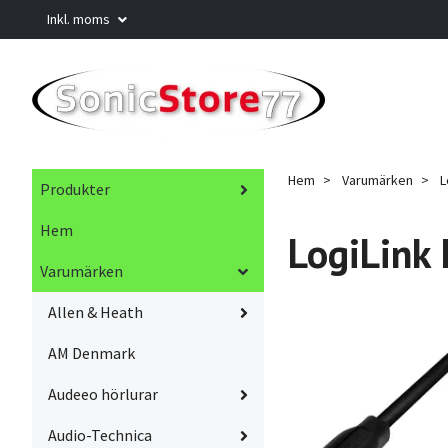
Inkl. moms
Hem
Varumärken
L
Produkter
Hem
LogiLink
Varumärken
Allen & Heath
AM Denmark
Audeeo hörlurar
Audio-Technica