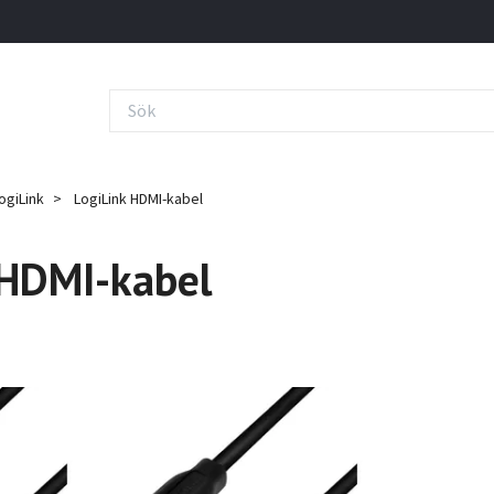
ogiLink
LogiLink HDMI-kabel
 HDMI-kabel