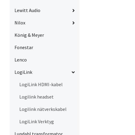
Lewitt Audio
Nilox
König & Meyer
Fonestar
Lenco
LogiLink
LogiLink HDMI-kabel
Logilink headset
Logilink nätverkskabel
LogiLink Verktyg
Lundahl transformator