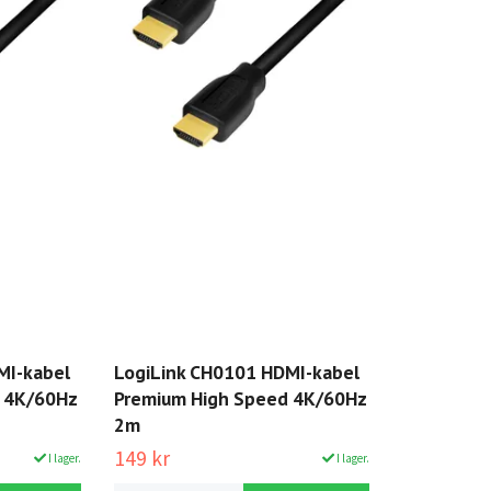
MI-kabel
LogiLink CH0101 HDMI-kabel
 4K/60Hz
Premium High Speed 4K/60Hz
2m
149 kr
I lager.
I lager.