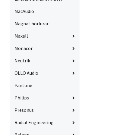
MacAudio
Magnat hörlurar
Maxell
Monacor
Neutrik
OLLO Audio
Pantone
Philips
Presonus
Radial Engineering
Reloop