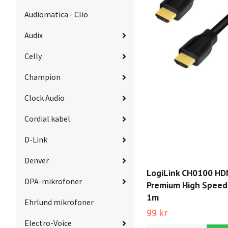
Audiomatica - Clio
Audix
Celly
Champion
Clock Audio
Cordial kabel
D-Link
Denver
LogiLink CH0100 HD
DPA-mikrofoner
Premium High Speed
1m
Ehrlund mikrofoner
99 kr
Electro-Voice