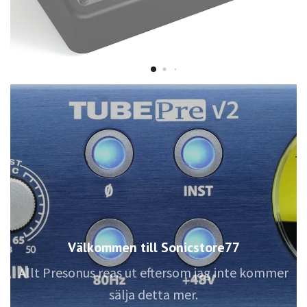
Välkommen till Sonicstore77
Allt Presonus reas ut eftersom jag inte kommer
sälja detta mer.