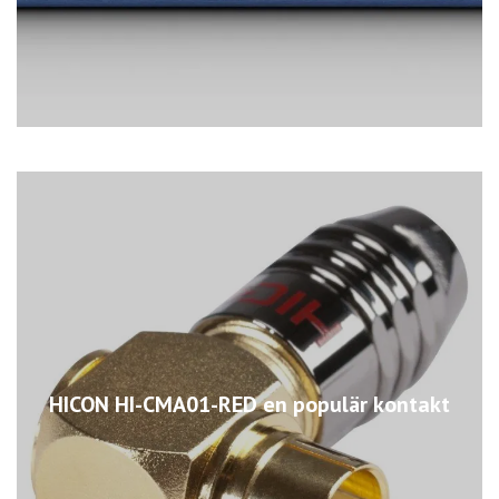
HICON HI-CMA01-RED en populär kontakt