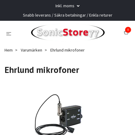
Inkl. moms
Snabb leverans / Säkra betalningar / Enkla returer
0
Hem
Varumärken
Ehrlund mikrofoner
Ehrlund mikrofoner