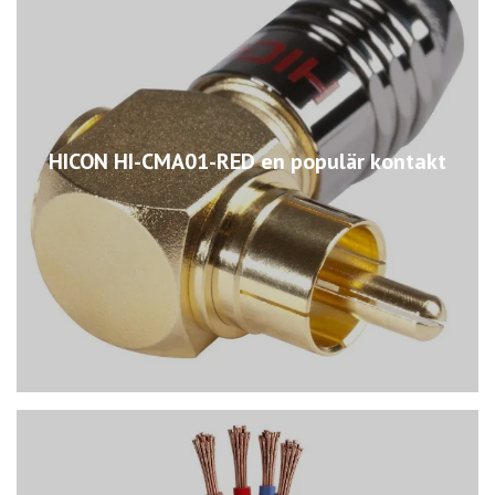
HICON HI-CMA01-RED en populär kontakt