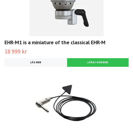
EHR-M1 is a miniature of the classical EHR-M
18 999 kr
LÄS MER