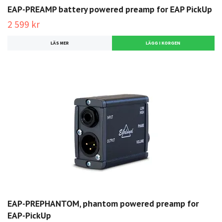
EAP-PREAMP battery powered preamp for EAP PickUp
2 599 kr
LÄS MER
EAP-PREPHANTOM, phantom powered preamp for
EAP-PickUp