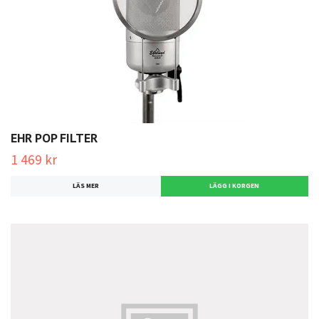
EHR POP FILTER
1 469 kr
LÄS MER