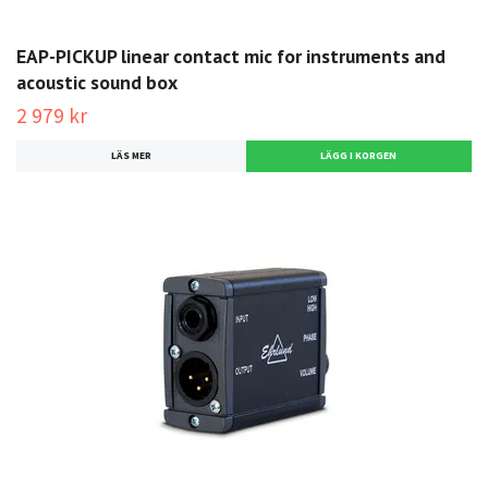
EAP-PICKUP linear contact mic for instruments and
acoustic sound box
2 979 kr
LÄS MER