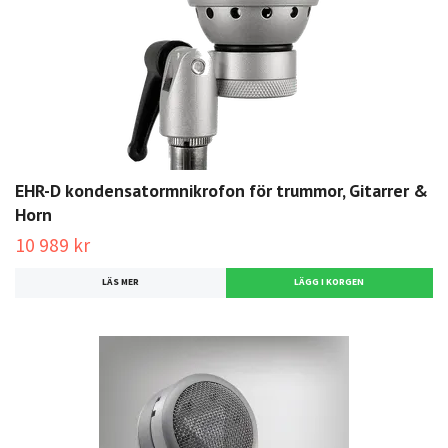
EHR-D kondensatormnikrofon för trummor, Gitarrer &
Horn
10 989 kr
LÄS MER