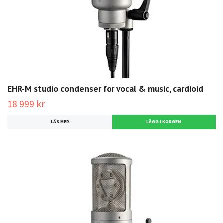
EHR-M studio condenser for vocal & music, cardioid
18 999 kr
LÄS MER