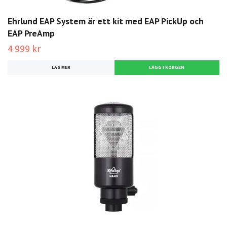
Ehrlund EAP System är ett kit med EAP PickUp och
EAP PreAmp
4 999 kr
LÄS MER