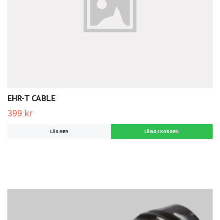
EHR-T CABLE
399 kr
LÄS MER