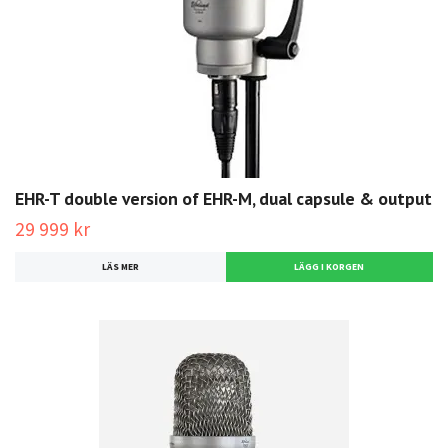
EHR-T double version of EHR-M, dual capsule & output
29 999 kr
LÄS MER