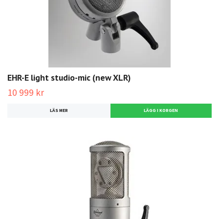
EHR-E light studio-mic (new XLR)
10 999 kr
LÄS MER