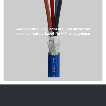
Sommer Cable SC-Quadra BLUE. En mycket bra
skärmad högtalarkabel för HiFI anläggningar