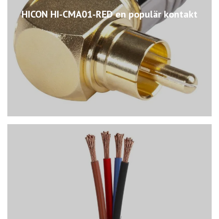
HICON HI-CMA01-RED en populär kontakt