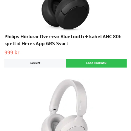
Philips Hörlurar Over-ear Bluetooth + kabel ANC 80h
speltid Hi-res App GRS Svart
999 kr
LÄS MER