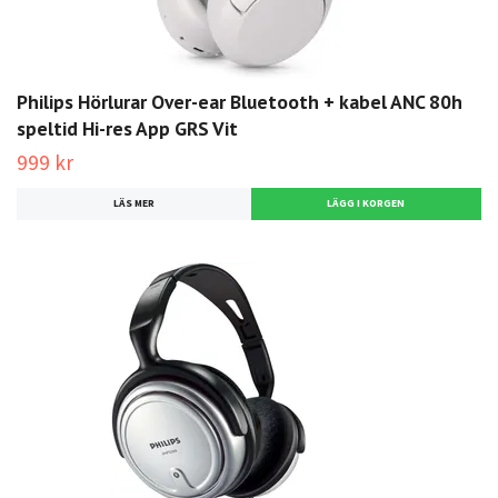
Philips Hörlurar Over-ear Bluetooth + kabel ANC 80h
speltid Hi-res App GRS Vit
999 kr
LÄS MER