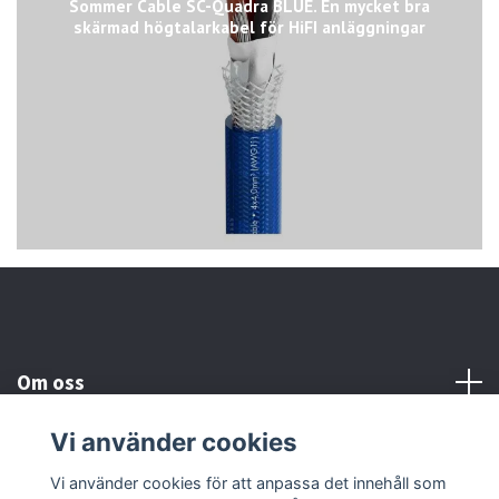
Sommer Cable SC-Quadra BLUE. En mycket bra
skärmad högtalarkabel för HiFI anläggningar
Om oss
Vi använder cookies
Kundtjänst
Vi använder cookies för att anpassa det innehåll som