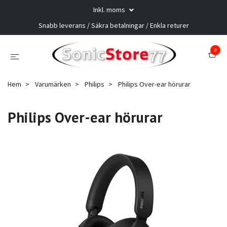
Inkl. moms
Snabb leverans / Säkra betalningar / Enkla returer
0
Hem
Varumärken
Philips
Philips Over-ear hörurar
Philips Over-ear hörurar