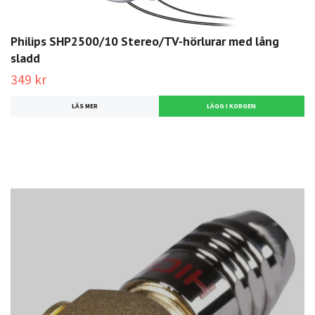
Philips SHP2500/10 Stereo/TV-hörlurar med lång
sladd
349 kr
LÄS MER