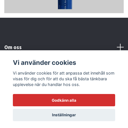
Om oss
Vi använder cookies
Kundtjänst
Vi använder cookies för att anpassa det innehåll som
visas för dig och för att du ska få bästa tänkbara
Läs mer
upplevelse när du handlar hos oss.
Godkänn alla
© 2026 Sonicstore77
Powered by Quickbutik
Inställningar