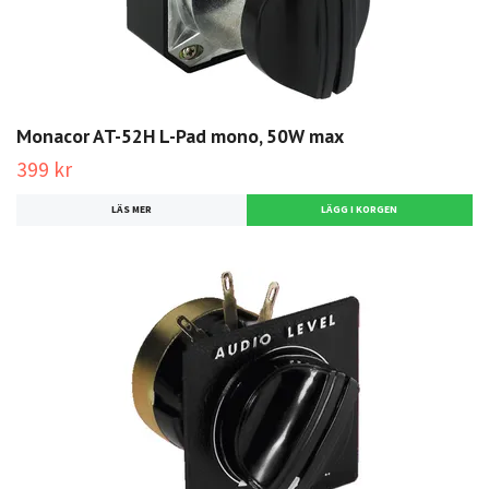
Monacor AT-52H L-Pad mono, 50W max
399 kr
LÄS MER