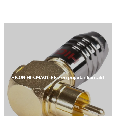
HICON HI-CMA01-RED en populär kontakt