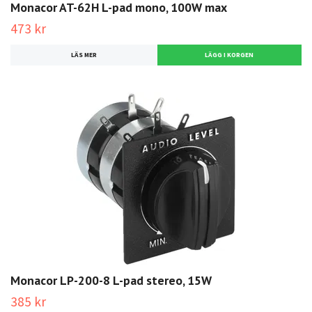
Monacor AT-62H L-pad mono, 100W max
473 kr
LÄS MER
Monacor LP-200-8 L-pad stereo, 15W
385 kr