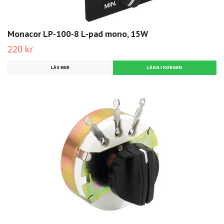
Monacor LP-100-8 L-pad mono, 15W
220 kr
LÄS MER