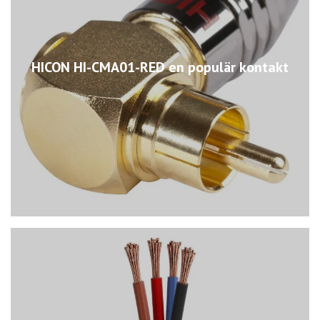
HICON HI-CMA01-RED en populär kontakt