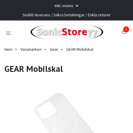
Inkl. moms
Snabb leverans / Säkra betalningar / Enkla returer
0
Hem
Varumärken
Gear
GEAR Mobilskal
GEAR Mobilskal