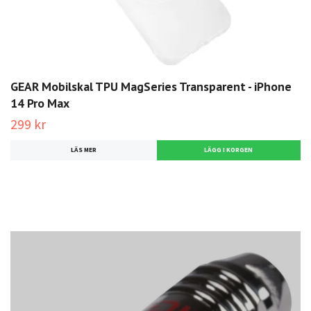
GEAR Mobilskal TPU MagSeries Transparent - iPhone
14 Pro Max
299 kr
LÄS MER