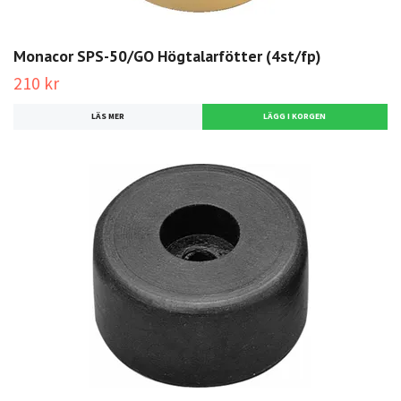
Monacor SPS-50/GO Högtalarfötter (4st/fp)
210 kr
LÄS MER