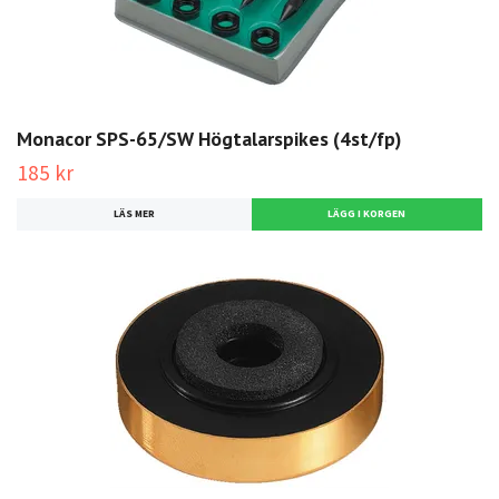
Monacor SPS-65/SW Högtalarspikes (4st/fp)
185 kr
LÄS MER