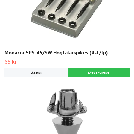
Monacor SPS-45/SW Högtalarspikes (4st/fp)
65 kr
LÄS MER