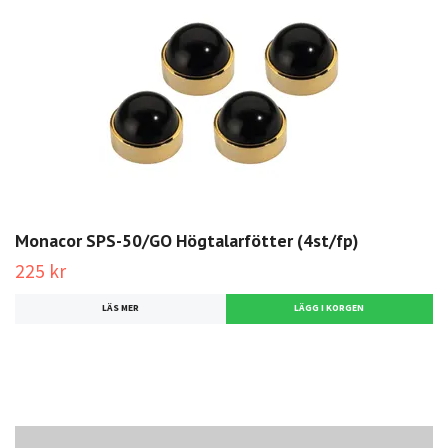
Monacor SPS-50/GO Högtalarfötter (4st/fp)
225 kr
LÄS MER