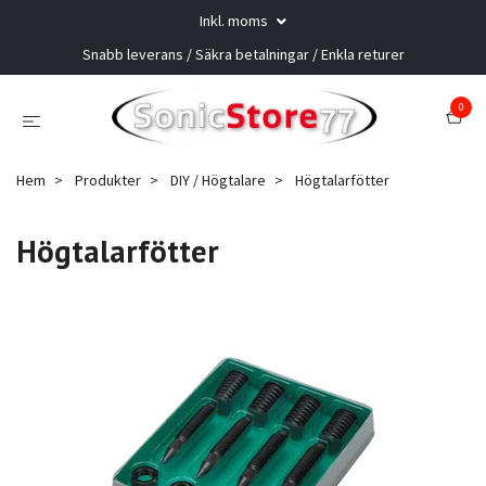
Inkl. moms
Snabb leverans / Säkra betalningar / Enkla returer
0
Hem
Produkter
DIY / Högtalare
Högtalarfötter
Högtalarfötter