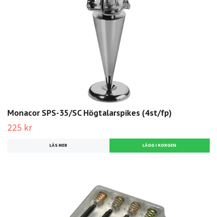
Monacor SPS-35/SC Högtalarspikes (4st/fp)
225 kr
LÄS MER