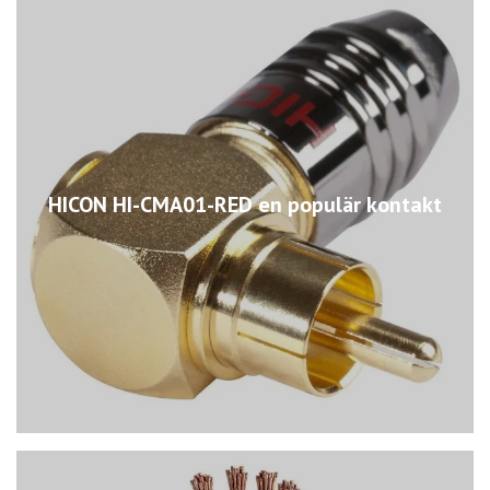
HICON HI-CMA01-RED en populär kontakt