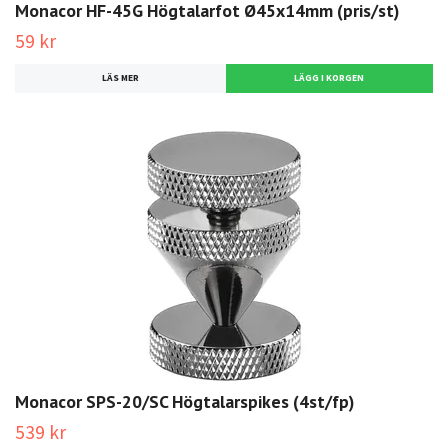
Monacor HF-45G Högtalarfot Ø45x14mm (pris/st)
59 kr
LÄS MER
Monacor SPS-20/SC Högtalarspikes (4st/fp)
539 kr