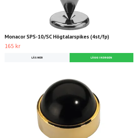
Monacor SPS-10/SC Högtalarspikes (4st/fp)
165 kr
LÄS MER