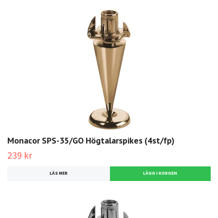
Monacor SPS-35/GO Högtalarspikes (4st/fp)
239 kr
LÄS MER