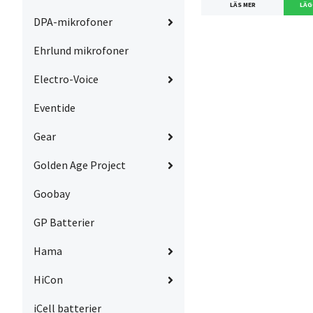
LÄS MER
DPA-mikrofoner
Ehrlund mikrofoner
Electro-Voice
Eventide
Gear
Golden Age Project
Goobay
GP Batterier
Hama
HiCon
iCell batterier