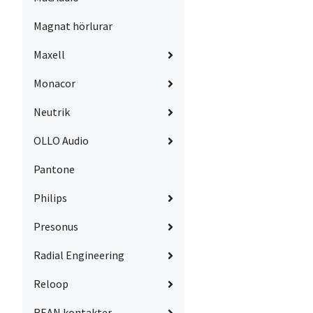
Magnat hörlurar
Maxell
Monacor
Neutrik
OLLO Audio
Pantone
Philips
Presonus
Radial Engineering
Reloop
REAN kontakter