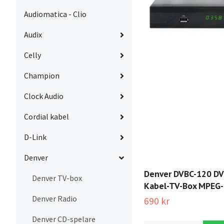
Audiomatica - Clio
Audix
Celly
Champion
Clock Audio
Cordial kabel
D-Link
Denver
Denver DVBC-120 DV
Denver TV-box
Kabel-TV-Box MPEG-
Denver Radio
690 kr
Denver CD-spelare