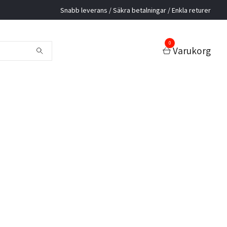
Snabb leverans / Säkra betalningar / Enkla returer
0
Varukorg