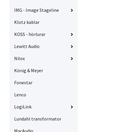
IMG - Image Stageline
Klotz kablar
KOSS - hörlurar
Lewitt Audio
Nilox
König & Meyer
Fonestar
Lenco
LogiLink
Lundahl transformator
MacAudio