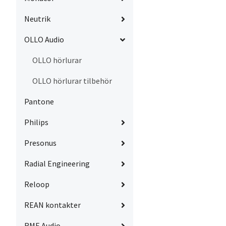
Neutrik
OLLO Audio
OLLO hörlurar
OLLO hörlurar tilbehör
Pantone
Philips
Presonus
Radial Engineering
Reloop
REAN kontakter
RME Audio