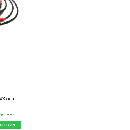
S4X och
dagar leveranstid