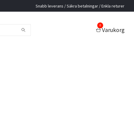
Snabb leverans / Säkra betalningar / Enkla returer
0
Varukorg