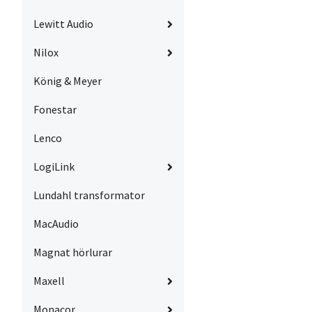
Lewitt Audio
Nilox
König & Meyer
Fonestar
Lenco
LogiLink
Lundahl transformator
MacAudio
Magnat hörlurar
Maxell
Monacor