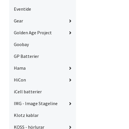
Eventide
Gear
Golden Age Project
Goobay
GP Batterier
Hama
HiCon
iCell batterier
IMG - Image Stageline
Klotz kablar
KOSS - hörlurar