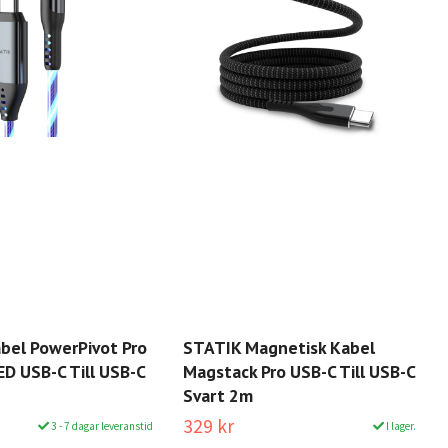
bel PowerPivot Pro
STATIK Magnetisk Kabel
D USB-C Till USB-C
Magstack Pro USB-C Till USB-C
Svart 2m
329 kr
3 - 7 dagar leveranstid
I lager.