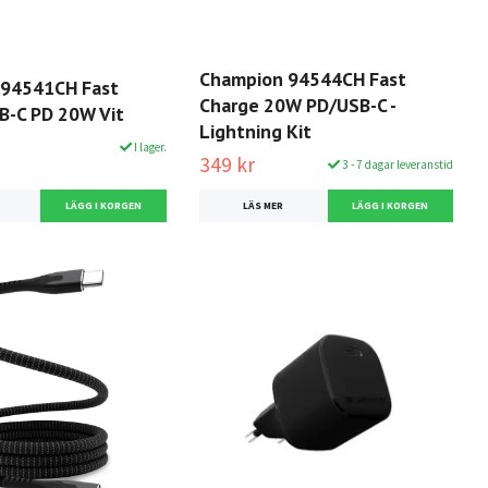
Champion 94544CH Fast
 94541CH Fast
Charge 20W PD/USB-C -
B-C PD 20W Vit
Lightning Kit
I lager.
349 kr
3 - 7 dagar leveranstid
LÄS MER