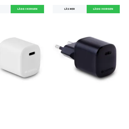
LÄS MER