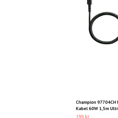
Champion 97704CH 
Kabel 60W 1,5m Ultr
199 kr