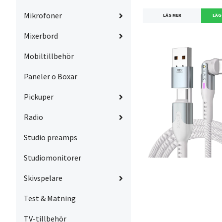
Mikrofoner
LÄS MER
Mixerbord
Mobiltillbehör
Paneler o Boxar
Pickuper
Radio
Studio preamps
Studiomonitorer
Skivspelare
Test & Mätning
TV-tillbehör