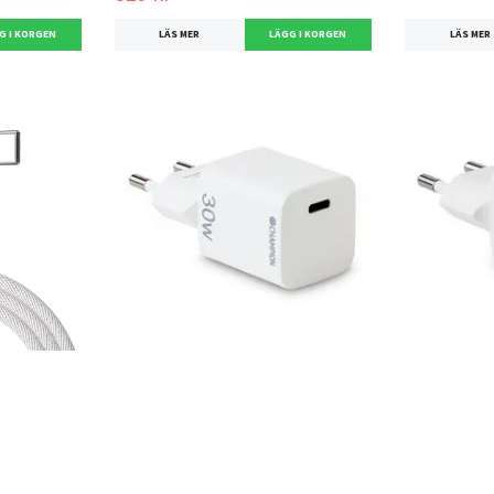
LÄS MER
LÄS MER