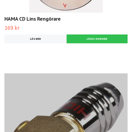
HAMA CD Lins Rengörare
169 kr
LÄS MER