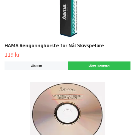
HAMA Rengöringborste för Nål Skivspelare
119 kr
LÄS MER