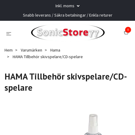
Inkl. moms
Snabb leverans / Säkra betalningar / Enkla returer
0
Hem
Varumärken
Hama
HAMA Tillbehör skivspelare/CD-spelare
HAMA Tillbehör skivspelare/CD-
spelare