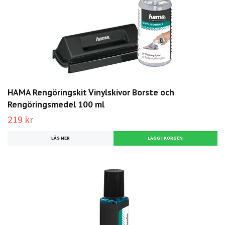
HAMA Rengöringskit Vinylskivor Borste och
Rengöringsmedel 100 ml
219 kr
LÄS MER