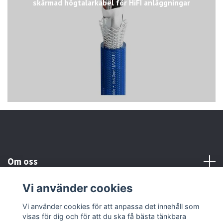
skärmad högtalarkabel för HiFI anläggningar
Om oss
Vi använder cookies
Kundtjänst
Vi använder cookies för att anpassa det innehåll som
visas för dig och för att du ska få bästa tänkbara
Läs mer