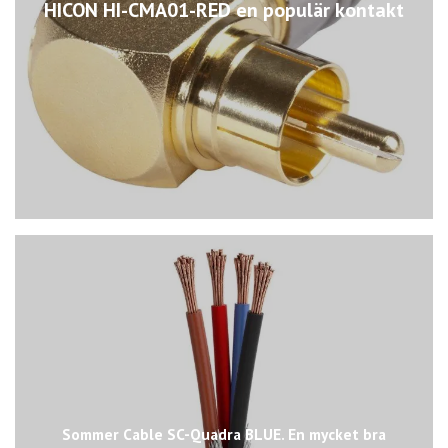
HICON HI-CMA01-RED en populär kontakt
Sommer Cable SC-Quadra BLUE. En mycket bra