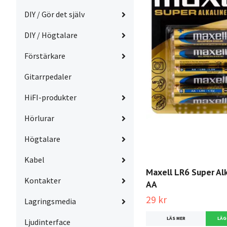
DIY / Gör det själv
DIY / Högtalare
Förstärkare
Gitarrpedaler
HiFI-produkter
Hörlurar
Högtalare
Kabel
Maxell LR6 Super Alk
Kontakter
AA
29 kr
Lagringsmedia
LÄS MER
Ljudinterface