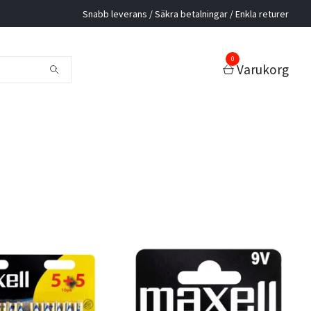
Snabb leverans / Säkra betalningar / Enkla returer
0
Varukorg