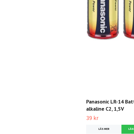
Panasonic LR-14 Bat
alkaline C2, 1,5V
39 kr
LÄS MER