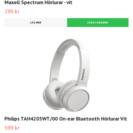
Maxell Spectrum Hörlurar - vit
199 kr
LÄS MER
Philips TAH4205WT/00 On-ear Bluetooth Hörlurar Vit
599 kr