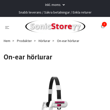
Inkl. moms
Snabb leverans / Säkra betalningar / Enkla returer
0
Hem
Produkter
Hörlurar
On-ear hörlurar
On-ear hörlurar