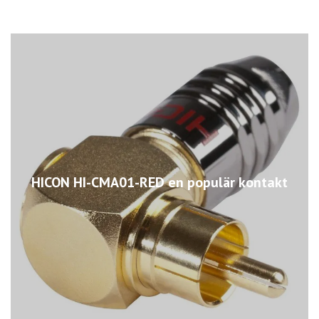
HICON HI-CMA01-RED en populär kontakt