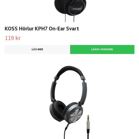
KOSS Hörlur KPH7 On-Ear Svart
119 kr
LÄS MER