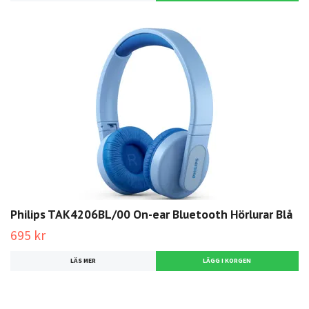
Philips TAK4206BL/00 On-ear Bluetooth Hörlurar Blå
695 kr
LÄS MER