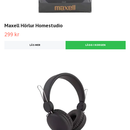
Maxell Hörlur Homestudio
299 kr
LÄS MER