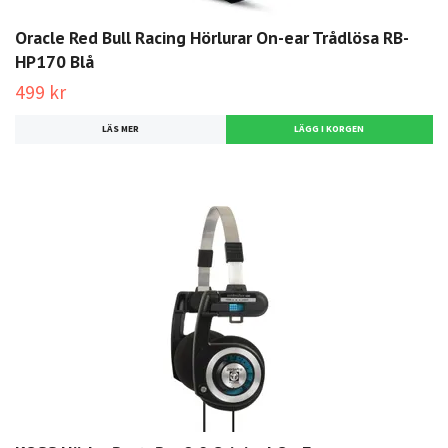
Oracle Red Bull Racing Hörlurar On-ear Trådlösa RB-
HP170 Blå
499 kr
LÄS MER