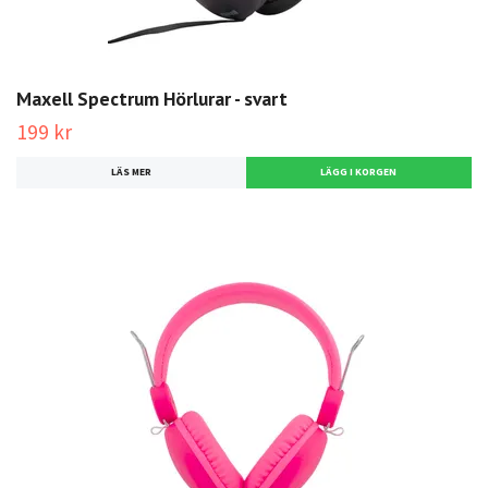
Maxell Spectrum Hörlurar - svart
199 kr
LÄS MER