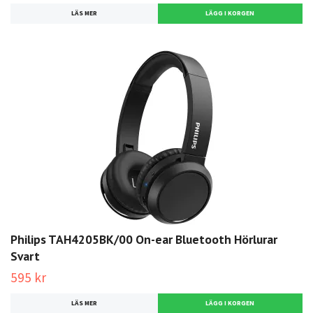
LÄS MER
Philips TAH4205BK/00 On-ear Bluetooth Hörlurar
Svart
595 kr
LÄS MER