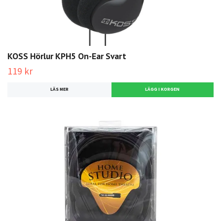
KOSS Hörlur KPH5 On-Ear Svart
119 kr
LÄS MER