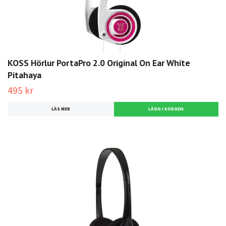
KOSS Hörlur PortaPro 2.0 Original On Ear White
Pitahaya
495 kr
LÄS MER