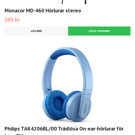
Monacor MD-460 Hörlurar stereo
595 kr
LÄS MER
Philips TAK4206BL/00 Trådlösa On-ear-hörlurar för