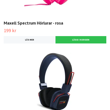
Maxell Spectrum Hörlurar - rosa
199 kr
LÄS MER