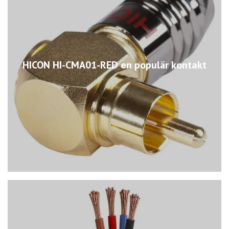
HICON HI-CMA01-RED en populär kontakt