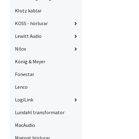
Klotz kablar
KOSS - hörlurar
Lewitt Audio
Nilox
König & Meyer
Fonestar
Lenco
LogiLink
Lundahl transformator
MacAudio
Magnat hörlurar