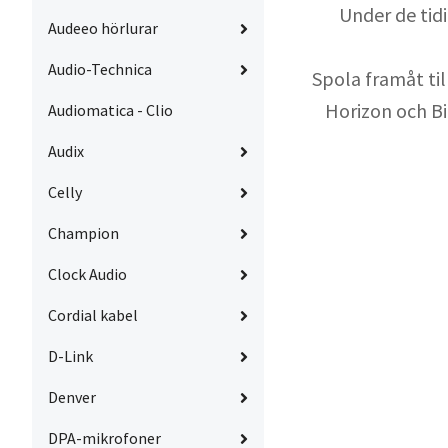
Under de tid
Audeeo hörlurar
Audio-Technica
Spola framåt ti
Horizon och Bi
Audiomatica - Clio
Audix
Celly
Champion
Clock Audio
Cordial kabel
D-Link
Denver
DPA-mikrofoner