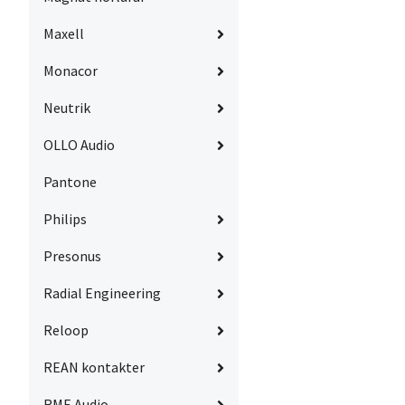
Maxell
Monacor
Neutrik
OLLO Audio
Pantone
Philips
Presonus
Radial Engineering
Reloop
REAN kontakter
RME Audio