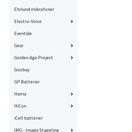
Ehrlund mikrofoner
Electro-Voice
Eventide
Gear
Golden Age Project
Goobay
GP Batterier
Hama
HiCon
iCell batterier
IMG - Image Stageline