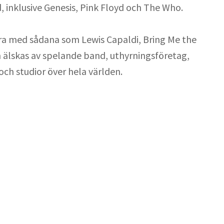
 inklusive Genesis, Pink Floyd och The Who.
ra med sådana som Lewis Capaldi, Bring Me the
ch älskas av spelande band, uthyrningsföretag,
 och studior över hela världen.