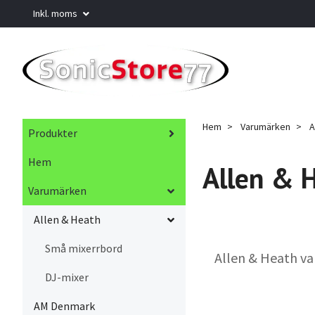
Inkl. moms
Hem
Varumärken
A
Produkter
Hem
Allen & 
Varumärken
Allen & Heath
Små mixerrbord
Allen & Heath var
DJ-mixer
AM Denmark