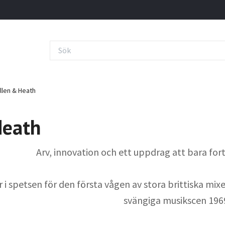
llen & Heath
Heath
Arv, innovation och ett uppdrag att bara for
 i spetsen för den första vågen av stora brittiska mixe
svängiga musikscen 196