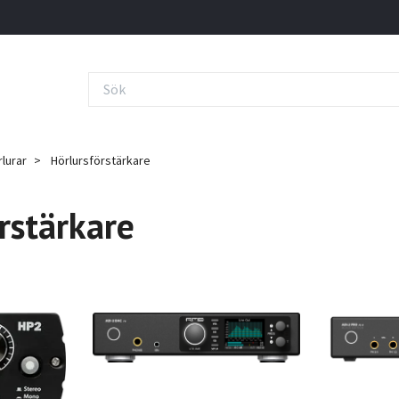
lurar
Hörlursförstärkare
rstärkare