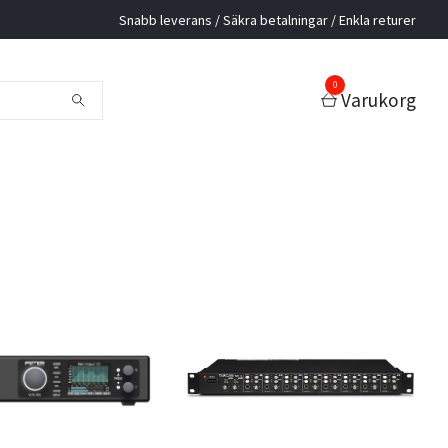
Snabb leverans / Säkra betalningar / Enkla returer
0
Varukorg