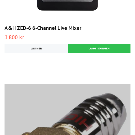
A&H ZED-6 6-Channel Live Mixer
1 800 kr
LÄS MER