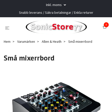
Inkl. moms
Snabb leverans / Säkra betalningar / Enkla returer
0
Hem
Varumärken
Allen & Heath
Små mixerrbord
Små mixerrbord