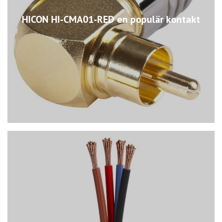
HICON HI-CMA01-RED en populär kontakt