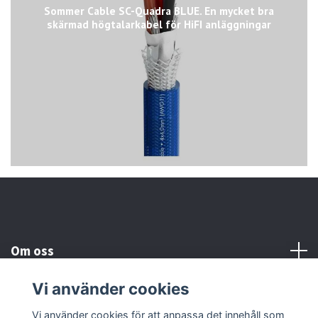
Sommer Cable SC-Quadra BLUE. En mycket bra
skärmad högtalarkabel för HiFI anläggningar
Om oss
Vi använder cookies
Kundtjänst
Vi använder cookies för att anpassa det innehåll som