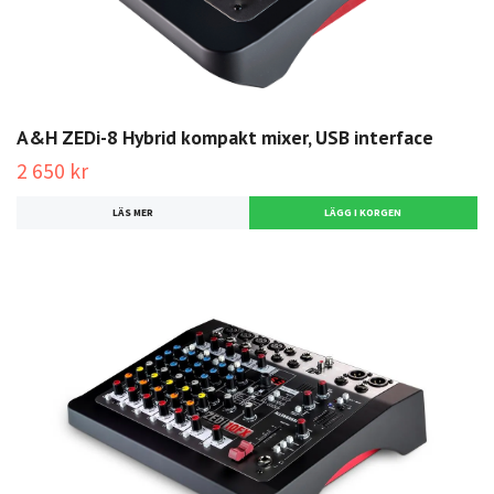
A&H ZEDi-8 Hybrid kompakt mixer, USB interface
2 650 kr
LÄS MER