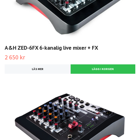
A&H ZED-6FX 6-kanalig live mixer + FX
2 650 kr
LÄS MER