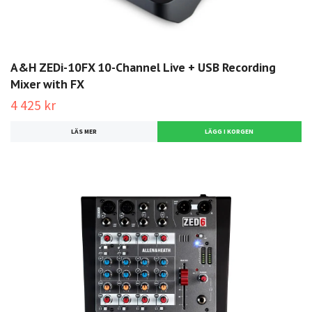
A&H ZEDi-10FX 10-Channel Live + USB Recording
Mixer with FX
4 425 kr
LÄS MER