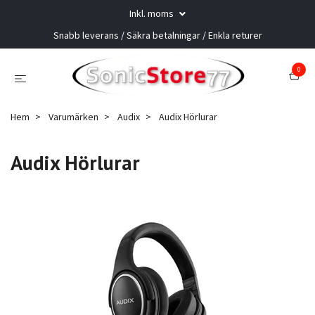
Inkl. moms
Snabb leverans / Säkra betalningar / Enkla returer
0
Hem
Varumärken
Audix
Audix Hörlurar
Audix Hörlurar