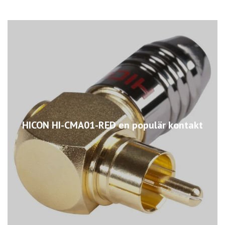
HICON HI-CMA01-RED en populär kontakt