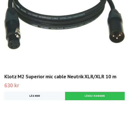
Klotz M2 Superior mic cable Neutrik XLR/XLR 10 m
630 kr
LÄS MER