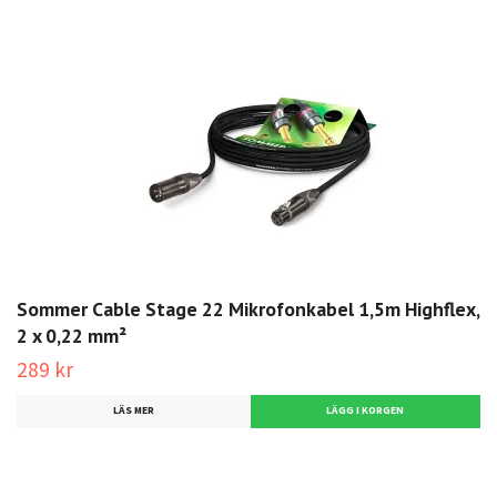
Sommer Cable Stage 22 Mikrofonkabel 1,5m Highflex,
2 x 0,22 mm²
289 kr
LÄS MER