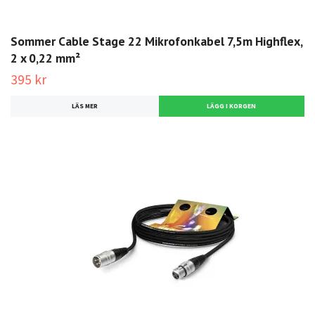
Sommer Cable Stage 22 Mikrofonkabel 7,5m Highflex,
2 x 0,22 mm²
395 kr
LÄS MER