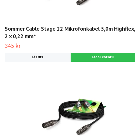
Sommer Cable Stage 22 Mikrofonkabel 5,0m Highflex,
2 x 0,22 mm²
345 kr
LÄS MER