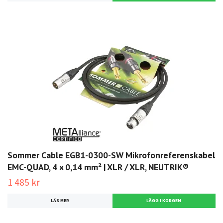
Sommer Cable EGB1-0300-SW Mikrofonreferenskabel
EMC-QUAD, 4 x 0,14 mm² | XLR / XLR, NEUTRIK®
1 485 kr
LÄS MER