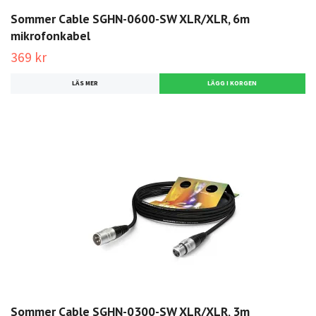
Sommer Cable SGHN-0600-SW XLR/XLR, 6m
mikrofonkabel
369 kr
LÄS MER
Sommer Cable SGHN-0300-SW XLR/XLR, 3m