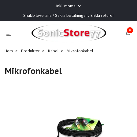
Inkl. moms
Snabb leverans / Säkra betalningar / Enkla returer
0
Hem
Produkter
Kabel
Mikrofonkabel
Mikrofonkabel