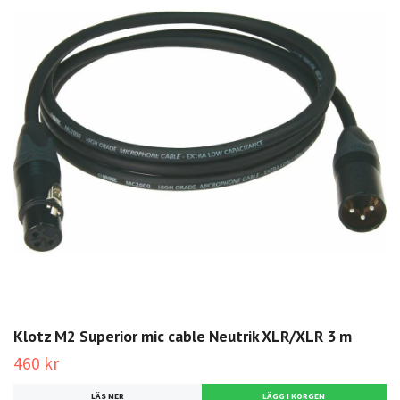
Klotz M2 Superior mic cable Neutrik XLR/XLR 3 m
460 kr
LÄS MER