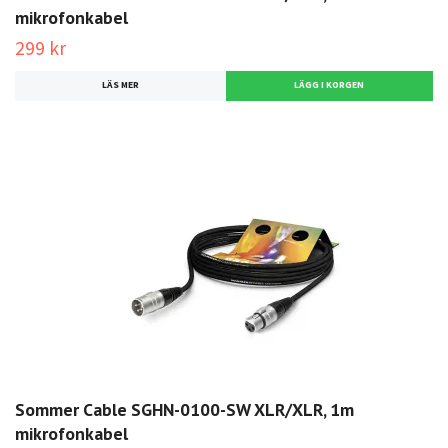
mikrofonkabel
299 kr
LÄS MER
Sommer Cable SGHN-0100-SW XLR/XLR, 1m
mikrofonkabel