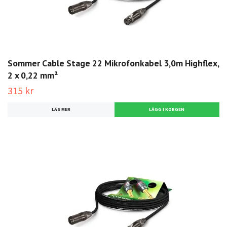
Sommer Cable Stage 22 Mikrofonkabel 3,0m Highflex,
2 x 0,22 mm²
315 kr
LÄS MER