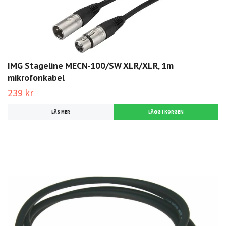
IMG Stageline MECN-100/SW XLR/XLR, 1m
mikrofonkabel
239 kr
LÄS MER