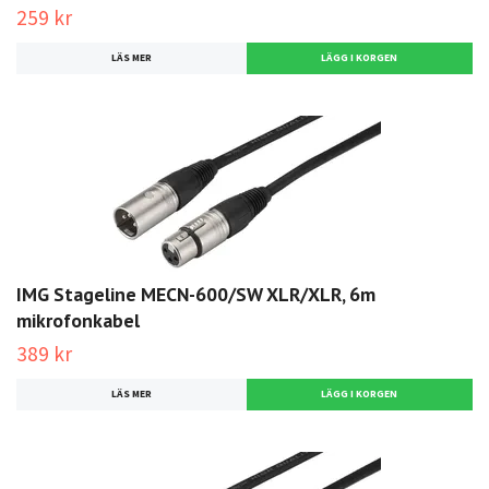
259 kr
LÄS MER
IMG Stageline MECN-600/SW XLR/XLR, 6m
mikrofonkabel
389 kr
LÄS MER