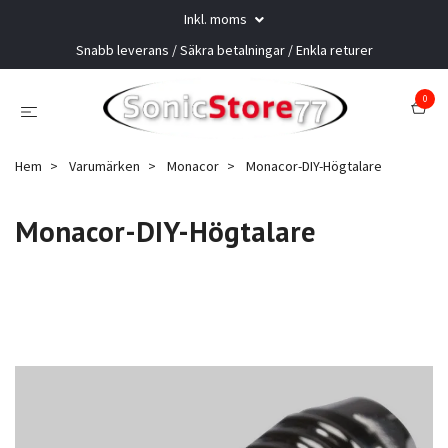
Inkl. moms
Snabb leverans / Säkra betalningar / Enkla returer
0
Hem
Varumärken
Monacor
Monacor-DIY-Högtalare
Monacor-DIY-Högtalare