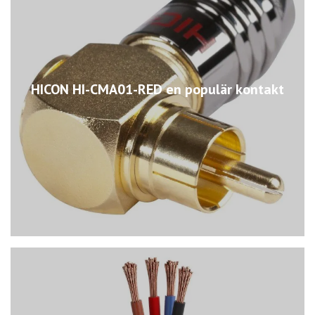
HICON HI-CMA01-RED en populär kontakt