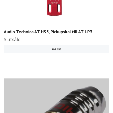
Audio-Technica AT-HS3, Pickupskal till AT-LP3
Slutsåld
LÄS MER