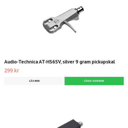
Audio-Technica AT-HS6SV, silver 9 gram pickupskal
299 kr
LÄS MER