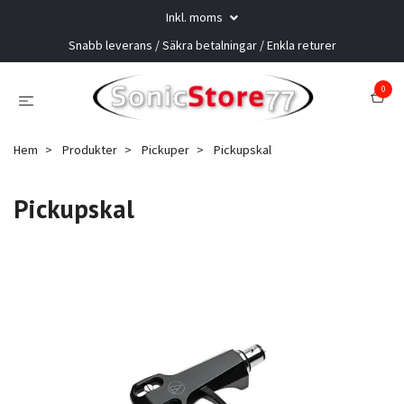
Inkl. moms
Snabb leverans / Säkra betalningar / Enkla returer
0
Hem
Produkter
Pickuper
Pickupskal
Pickupskal