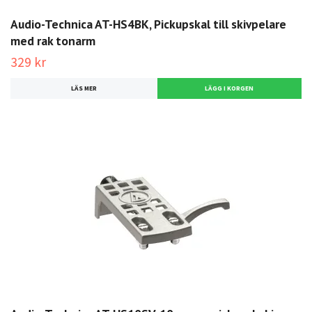
Audio-Technica AT-HS4BK, Pickupskal till skivpelare
med rak tonarm
329 kr
LÄS MER