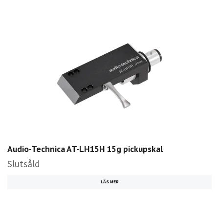
Audio-Technica AT-LH15H 15g pickupskal
Slutsåld
LÄS MER