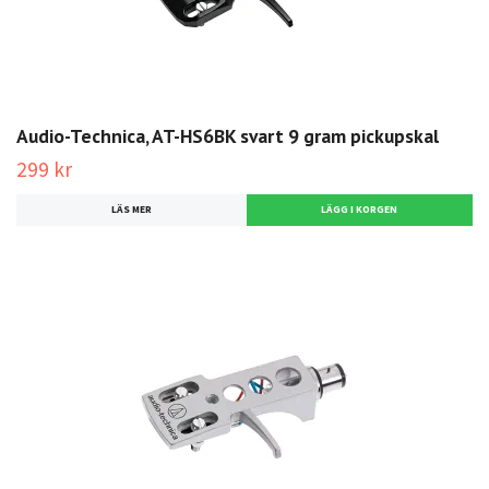
Audio-Technica, AT-HS6BK svart 9 gram pickupskal
299 kr
LÄS MER