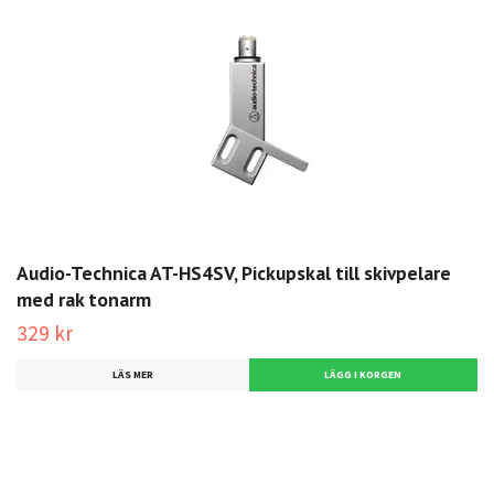
Audio-Technica AT-HS4SV, Pickupskal till skivpelare
med rak tonarm
329 kr
LÄS MER