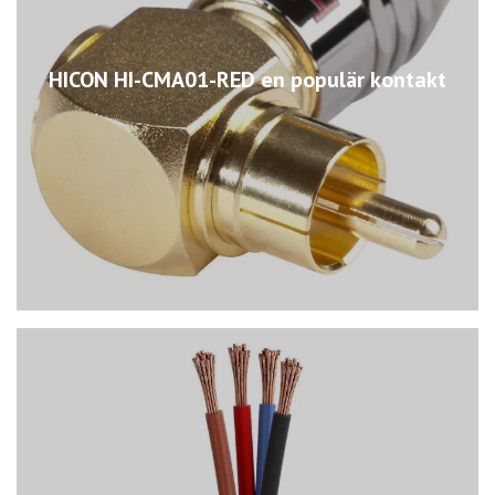
HICON HI-CMA01-RED en populär kontakt