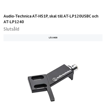
Audio-Technica AT-HS1P, skal till AT-LP120USBC och
AT-LP1240
Slutsåld
LÄS MER