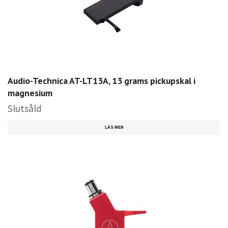
Audio-Technica AT-LT13A, 13 grams pickupskal i
magnesium
Slutsåld
LÄS MER