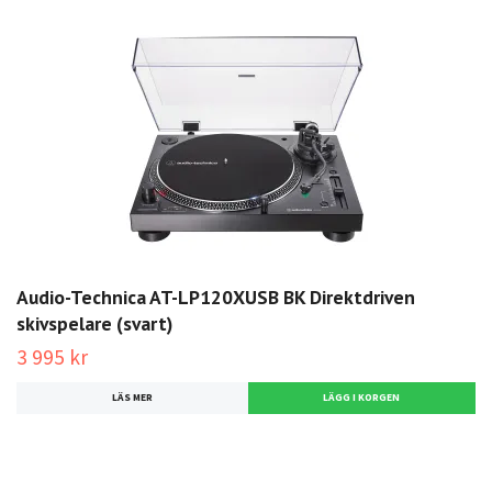
Audio-Technica AT-LP120XUSB BK Direktdriven
skivspelare (svart)
3 995 kr
LÄS MER