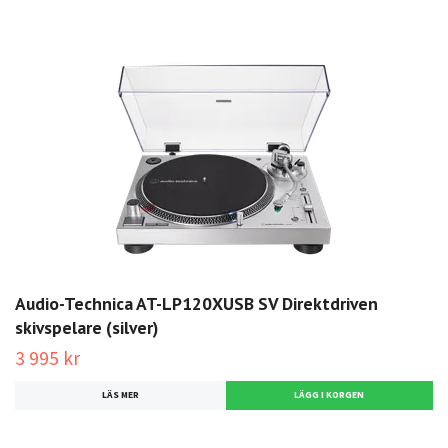
Audio-Technica AT-LP120XUSB SV Direktdriven
skivspelare (silver)
3 995 kr
LÄS MER