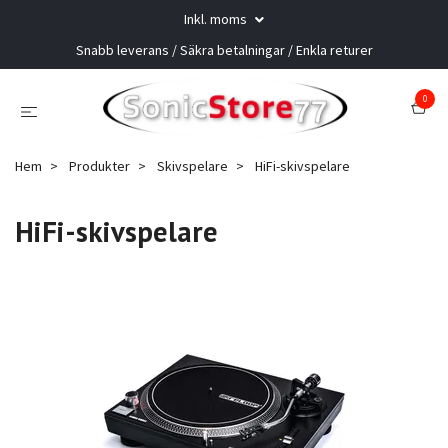
Inkl. moms
Snabb leverans / Säkra betalningar / Enkla returer
0
Hem
Produkter
Skivspelare
HiFi-skivspelare
HiFi-skivspelare