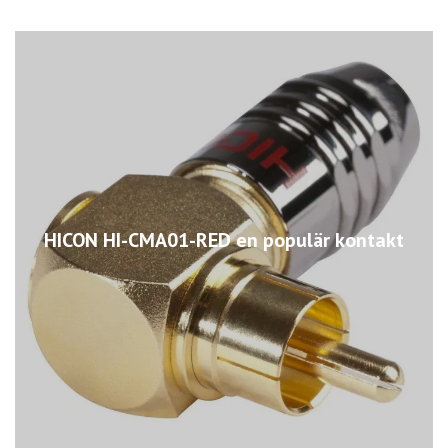
HICON HI-CMA01-RED en populär kontakt