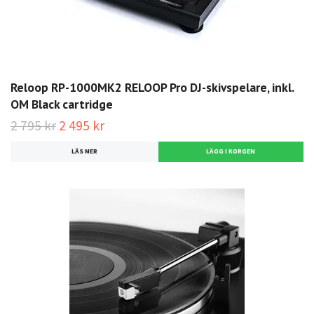
Reloop RP-1000MK2 RELOOP Pro DJ-skivspelare, inkl.
OM Black cartridge
2 795 kr
2 495 kr
LÄS MER