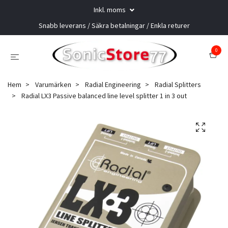
Inkl. moms
Snabb leverans / Säkra betalningar / Enkla returer
0
Hem
Varumärken
Radial Engineering
Radial Splitters
Radial LX3 Passive balanced line level splitter 1 in 3 out