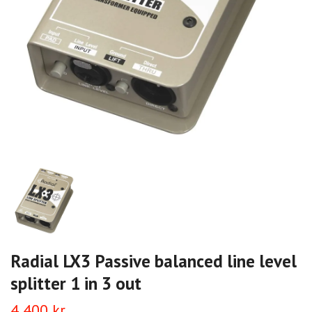
Radial LX3 Passive balanced line level
splitter 1 in 3 out
4 400 kr