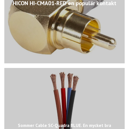
HICON HI-CMA01-RED en populär kontakt
Sommer Cable SC-Quadra BLUE. En mycket bra