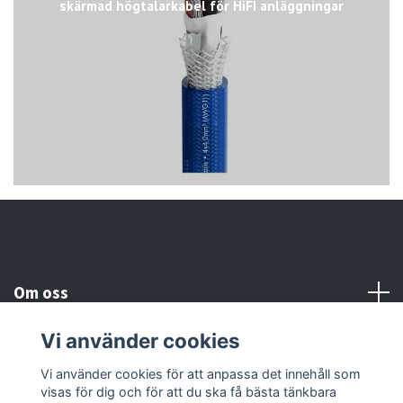
skärmad högtalarkabel för HiFI anläggningar
Om oss
Vi använder cookies
Kundtjänst
Vi använder cookies för att anpassa det innehåll som
visas för dig och för att du ska få bästa tänkbara