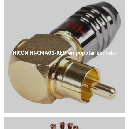
HICON HI-CMA01-RED en populär kontakt