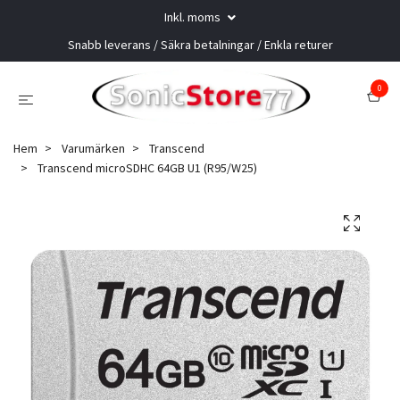
Inkl. moms
Snabb leverans / Säkra betalningar / Enkla returer
0
Hem
Varumärken
Transcend
Transcend microSDHC 64GB U1 (R95/W25)