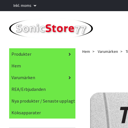
Inkl. moms
Hem
Varumärken
T
Produkter
Hem
Varumärken
REA/Erbjudanden
Nya produkter / Senaste upplagt
Köksapparater