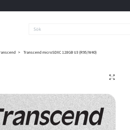
ranscend
Transcend microSDXC 128GB U3 (R95/W40)