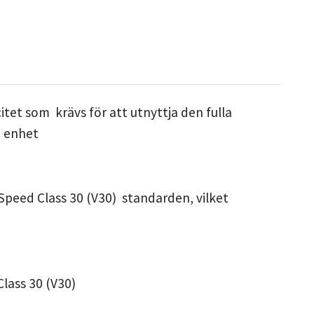
et som krävs för att utnyttja den fulla
n enhet
Speed Class 30 (V30) standarden, vilket
Class 30 (V30)