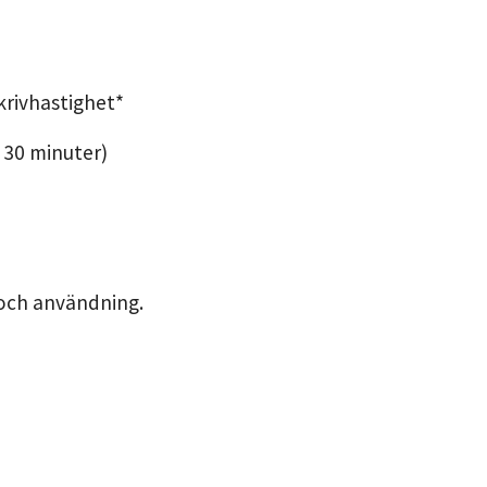
skrivhastighet*
l 30 minuter)
 och användning.