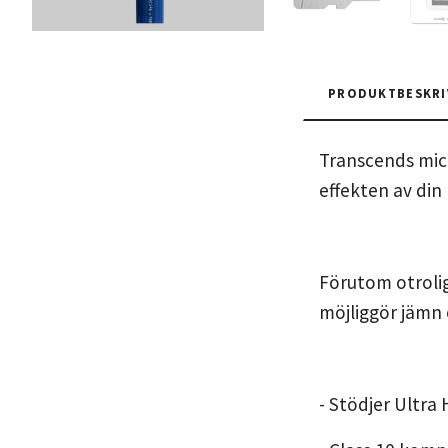
PRODUKTBESKRI
Transcends mic
effekten av di
Förutom otrolig
möjliggör jämn
- Stödjer Ultra