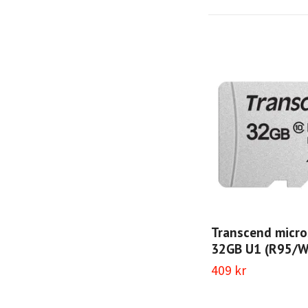
Transcend micr
32GB U1 (R95/
409 kr