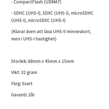
- CompactFlash (UDMA7)
- SDHC (UHS-I), SDXC (UHS-I), microSDHC
(UHS-I), microSDXC (UHS-I)
(Klarar även att läsa UHS-II minneskort,
men i UHS-I hastighet)
Storlek: 68mm x 45mm x 15mm
Vikt: 32 gram
Färg: Svart
Garanti: 2år