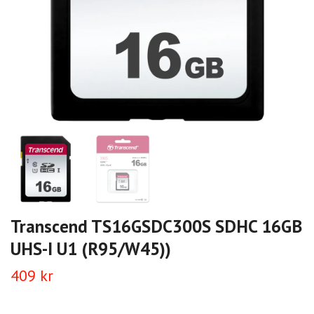
Transcend TS16GSDC300S SDHC 16GB
UHS-I U1 (R95/W45))
409 kr