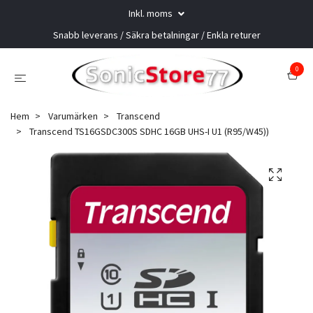
Inkl. moms
Snabb leverans / Säkra betalningar / Enkla returer
0
Hem
Varumärken
Transcend
Transcend TS16GSDC300S SDHC 16GB UHS-I U1 (R95/W45))