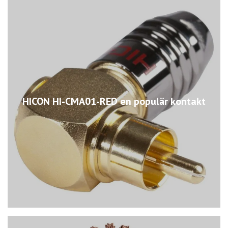
HICON HI-CMA01-RED en populär kontakt