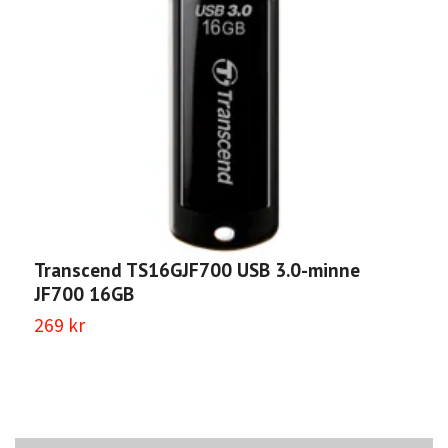
Transcend TS16GJF700 USB 3.0-minne
T
JF700 16GB
4
269 kr