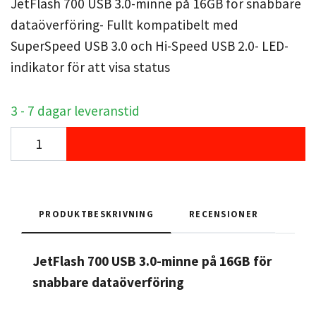
JetFlash 700 USB 3.0-minne på 16GB för snabbare
dataöverföring- Fullt kompatibelt med
SuperSpeed USB 3.0 och Hi-Speed USB 2.0- LED-
indikator för att visa status
3 - 7 dagar leveranstid
PRODUKTBESKRIVNING
RECENSIONER
JetFlash 700 USB 3.0-minne på 16GB för
snabbare dataöverföring