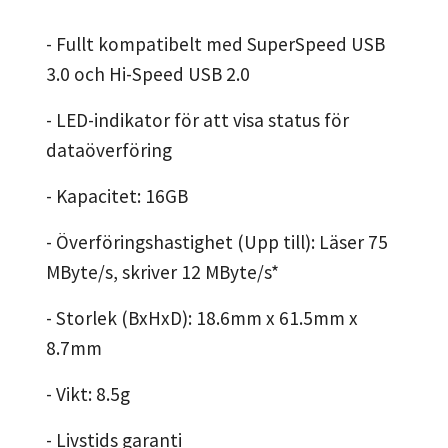
- Fullt kompatibelt med SuperSpeed USB
3.0 och Hi-Speed USB 2.0
- LED-indikator för att visa status för
dataöverföring
- Kapacitet: 16GB
- Överföringshastighet (Upp till): Läser 75
MByte/s, skriver 12 MByte/s*
- Storlek (BxHxD): 18.6mm x 61.5mm x
8.7mm
- Vikt: 8.5g
- Livstids garanti