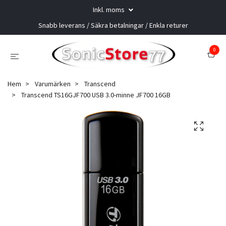
Inkl. moms
Snabb leverans / Säkra betalningar / Enkla returer
0
Hem
Varumärken
Transcend
Transcend TS16GJF700 USB 3.0-minne JF700 16GB