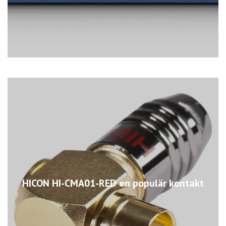
HICON HI-CMA01-RED en populär kontakt