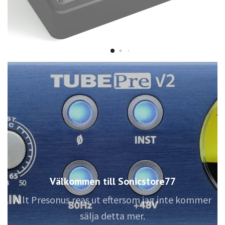
Välkommen till Sonicstore77
Allt Presonus reas ut eftersom jag inte kommer
sälja detta mer.