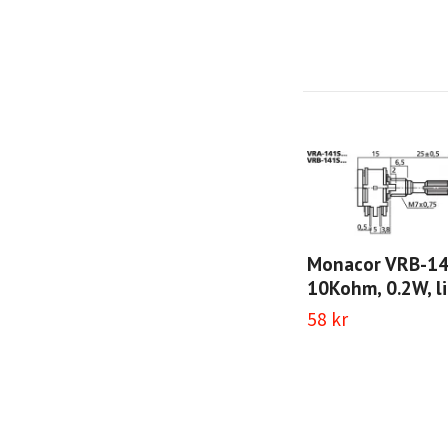
Monacor VRB-1
10Kohm, 0.2W, li
58 kr