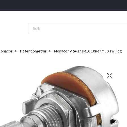
onacor
Potentiometrar
Monacor VRA-141M10 10Kohm, 0.1W, log