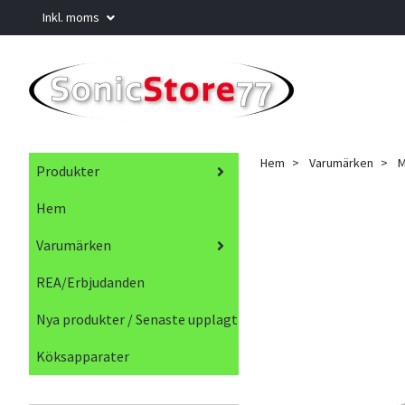
Inkl. moms
Hem
Varumärken
M
Produkter
Hem
Varumärken
REA/Erbjudanden
Nya produkter / Senaste upplagt
Köksapparater