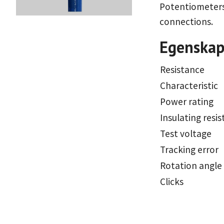
Potentiometers,
connections.
Egenskap
Resistance
Characteristic
Power rating
Insulating resi
Test voltage
Tracking error
Rotation angle
Clicks