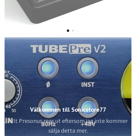
Välkommen till Sonicstore77
Allt Presonus reas ut eftersom jag inte kommer
sälja detta mer.