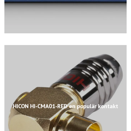
HICON HI-CMA01-RED en populär kontakt