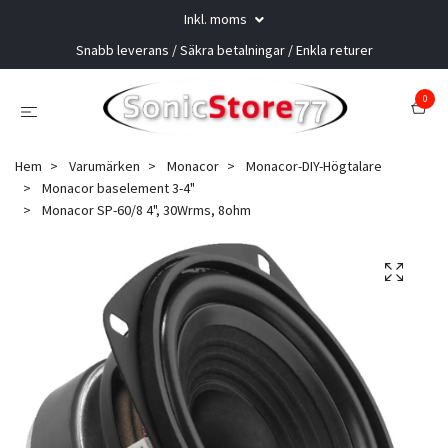
Inkl. moms
Snabb leverans / Säkra betalningar / Enkla returer
0
Hem
Varumärken
Monacor
Monacor-DIY-Högtalare
Monacor baselement 3-4"
Monacor SP-60/8 4", 30Wrms, 8ohm