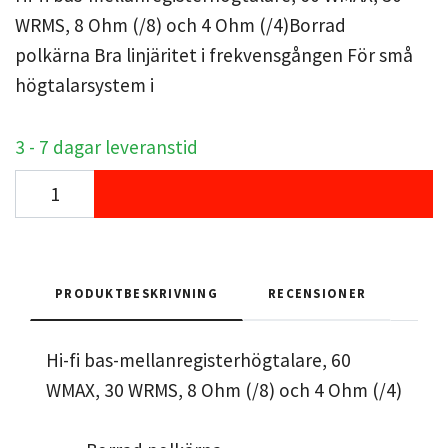
WRMS, 8 Ohm (/8) och 4 Ohm (/4)Borrad
polkärna Bra linjäritet i frekvensgången För små
högtalarsystem i
3 - 7 dagar leveranstid
PRODUKTBESKRIVNING
RECENSIONER
Hi-fi bas-mellanregisterhögtalare, 60
WMAX, 30 WRMS, 8 Ohm (/8) och 4 Ohm (/4)