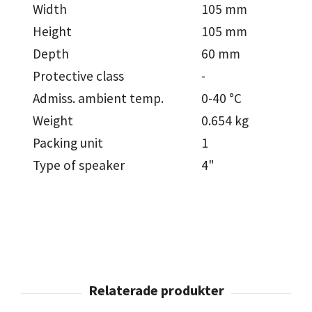
Width
105 mm
Height
105 mm
Depth
60 mm
Protective class
-
Admiss. ambient temp.
0-40 °C
Weight
0.654 kg
Packing unit
1
Type of speaker
4"