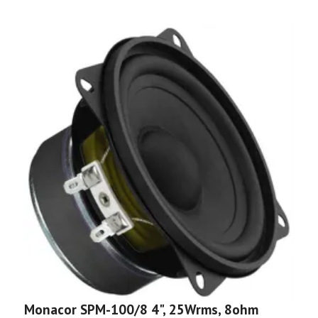
Monacor SPM-100/8 4", 25Wrms, 8ohm
M