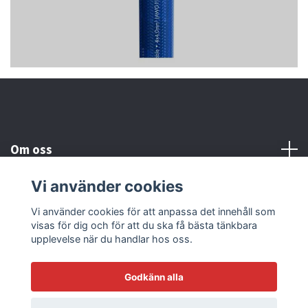
Om oss
Vi använder cookies
Kundtjänst
Vi använder cookies för att anpassa det innehåll som
visas för dig och för att du ska få bästa tänkbara
Läs mer
upplevelse när du handlar hos oss.
Godkänn alla
© 2026 Sonicstore77
Powered by Quickbutik