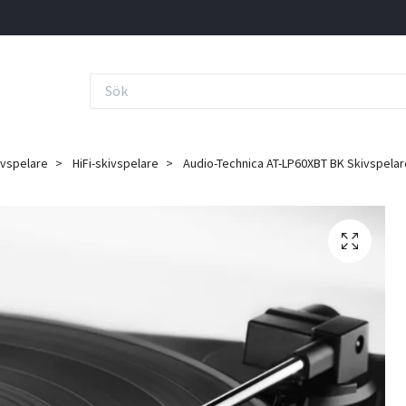
ivspelare
HiFi-skivspelare
Audio-Technica AT-LP60XBT BK Skivspelar