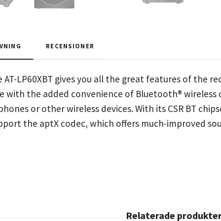
VNING
RECENSIONER
AT-LP60XBT gives you all the great features of the re
e with the added convenience of Bluetooth® wireless c
hones or other wireless devices. With its CSR BT chips
upport the aptX codec, which offers much-improved so