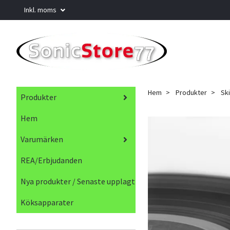
Inkl. moms
Hem
Produkter
Sk
Produkter
Hem
Varumärken
REA/Erbjudanden
Nya produkter / Senaste upplagt
Köksapparater