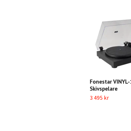
Fonestar VINYL-
Skivspelare
3 495 kr