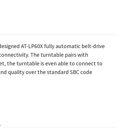
designed AT-LP60X fully automatic belt-drive
onnectivity. The turntable pairs with
et, the turntable is even able to connect to
und quality over the standard SBC code