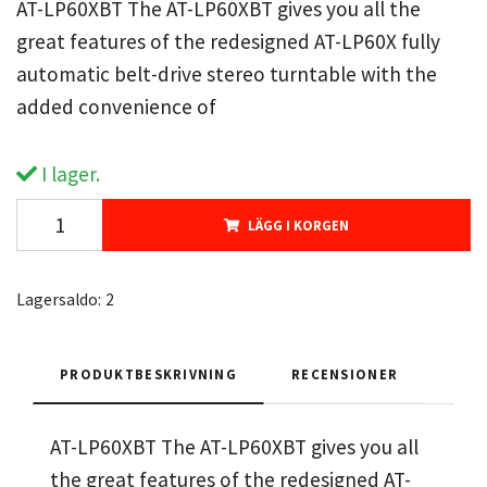
AT-LP60XBT The AT-LP60XBT gives you all the
great features of the redesigned AT-LP60X fully
automatic belt-drive stereo turntable with the
added convenience of
I lager.
LÄGG I KORGEN
Lagersaldo:
2
PRODUKTBESKRIVNING
RECENSIONER
AT-LP60XBT The AT-LP60XBT gives you all
the great features of the redesigned AT-