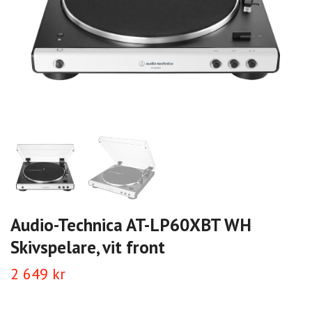
Audio-Technica AT-LP60XBT WH
Skivspelare, vit front
2 649 kr