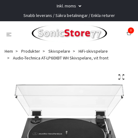
Inkl. moms
Snabb leverans / Säkra betalningar / Enkla returer
0
Hem
Produkter
Skivspelare
HiFi-skivspelare
Audio-Technica AT-LP60XBT WH Skivspelare, vit front