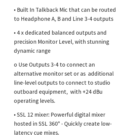
• Built In Talkback Mic that can be routed
to Headphone A, B and Line 3-4 outputs
• 4 x dedicated balanced outputs and
precision Monitor Level, with stunning
dynamic range
o Use Outputs 3-4 to connect an
alternative monitor set or as additional
line-level outputs to connect to studio
outboard equipment, with +24 dBu
operating levels.
• SSL 12 mixer: Powerful digital mixer
hosted in SSL 360° - Quickly create low-
latency cue mixes.