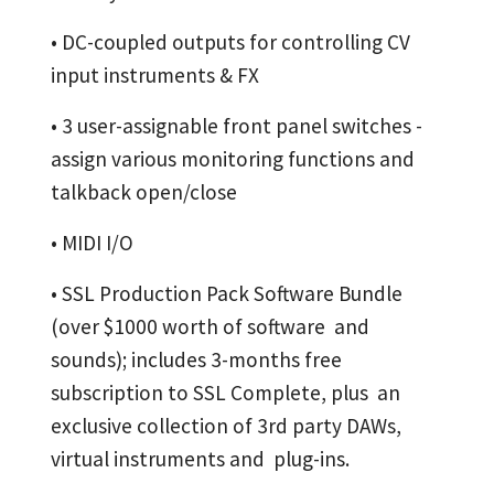
• DC-coupled outputs for controlling CV
input instruments & FX
• 3 user-assignable front panel switches -
assign various monitoring functions and
talkback open/close
• MIDI I/O
• SSL Production Pack Software Bundle
(over $1000 worth of software and
sounds); includes 3-months free
subscription to SSL Complete, plus an
exclusive collection of 3rd party DAWs,
virtual instruments and plug-ins.