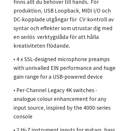
finns allt du behöver till hands. För
produktion, USB Loopback, MIDI I/O och
DC-kopplade utgångar för CV-kontroll av
syntar och effekter som utrustar dig med
en seriös verktygslåda för att hålla
kreativiteten flödande.
• 4 x SSL-designed microphone preamps
with unrivalled EIN performance and huge
gain range for a USB-powered device
• Per-Channel Legacy 4K switches -
analogue colour enhancement for any
input source, inspired by the 4000-series
console
• 2 Hi-Z instrument inputs for guitars, bass