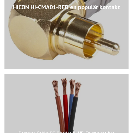
HICON HI-CMA01-RED en populär kontakt
Sommer Cable SC-Quadra BLUE. En mycket bra