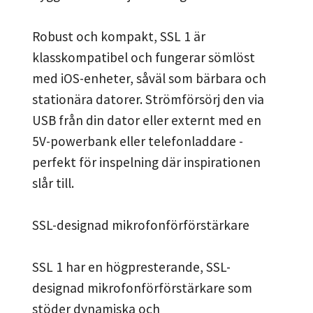
Robust och kompakt, SSL 1 är
klasskompatibel och fungerar sömlöst
med iOS-enheter, såväl som bärbara och
stationära datorer. Strömförsörj den via
USB från din dator eller externt med en
5V-powerbank eller telefonladdare -
perfekt för inspelning där inspirationen
slår till.
SSL-designad mikrofonförförstärkare
SSL 1 har en högpresterande, SSL-
designad mikrofonförförstärkare som
stöder dynamiska och