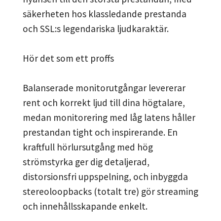
säkerheten hos klassledande prestanda
och SSL:s legendariska ljudkaraktär.
Hör det som ett proffs
Balanserade monitorutgångar levererar
rent och korrekt ljud till dina högtalare,
medan monitorering med låg latens håller
prestandan tight och inspirerande. En
kraftfull hörlursutgång med hög
strömstyrka ger dig detaljerad,
distorsionsfri uppspelning, och inbyggda
stereoloopbacks (totalt tre) gör streaming
och innehållsskapande enkelt.