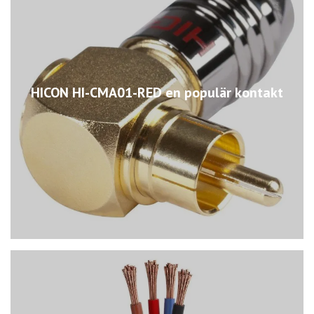
HICON HI-CMA01-RED en populär kontakt