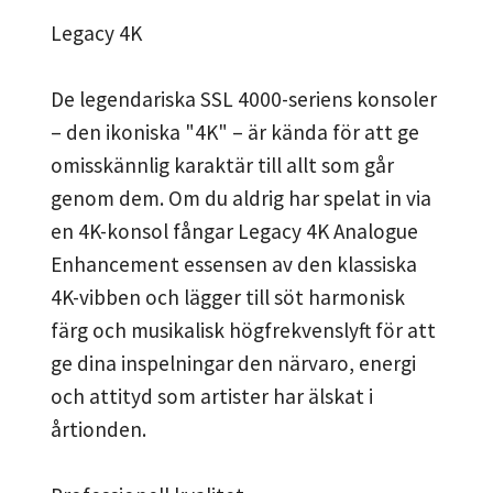
Legacy 4K
De legendariska SSL 4000-seriens konsoler
– den ikoniska "4K" – är kända för att ge
omisskännlig karaktär till allt som går
genom dem. Om du aldrig har spelat in via
en 4K-konsol fångar Legacy 4K Analogue
Enhancement essensen av den klassiska
4K-vibben och lägger till söt harmonisk
färg och musikalisk högfrekvenslyft för att
ge dina inspelningar den närvaro, energi
och attityd som artister har älskat i
årtionden.