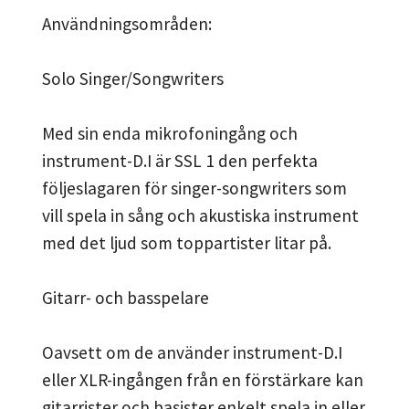
Användningsområden:
Solo Singer/Songwriters
Med sin enda mikrofoningång och
instrument-D.I är SSL 1 den perfekta
följeslagaren för singer-songwriters som
vill spela in sång och akustiska instrument
med det ljud som toppartister litar på.
Gitarr- och basspelare
Oavsett om de använder instrument-D.I
eller XLR-ingången från en förstärkare kan
gitarrister och basister enkelt spela in eller