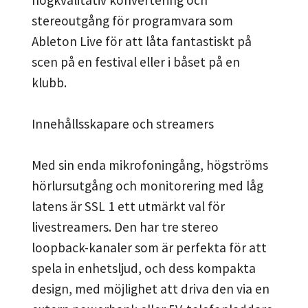
högkvalitativ konvertering och
stereoutgång för programvara som
Ableton Live för att låta fantastiskt på
scen på en festival eller i båset på en
klubb.
Innehållsskapare och streamers
Med sin enda mikrofoningång, högströms
hörlursutgång och monitorering med låg
latens är SSL 1 ett utmärkt val för
livestreamers. Den har tre stereo
loopback-kanaler som är perfekta för att
spela in enhetsljud, och dess kompakta
design, med möjlighet att driva den via en