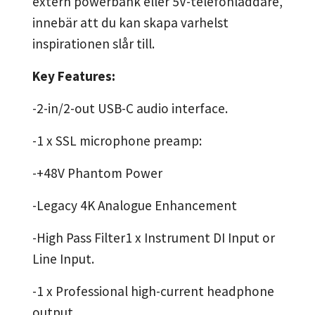
extern powerbank eller 5V-telefonladdare,
innebär att du kan skapa varhelst
inspirationen slår till.
Key Features:
-2-in/2-out USB-C audio interface.
-1 x SSL microphone preamp:
-+48V Phantom Power
-Legacy 4K Analogue Enhancement
-High Pass Filter1 x Instrument DI Input or
Line Input.
-1 x Professional high-current headphone
output