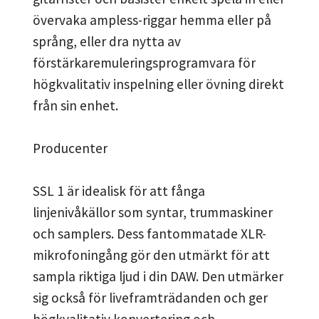
övervaka ampless-riggar hemma eller på
språng, eller dra nytta av
förstärkaremuleringsprogramvara för
högkvalitativ inspelning eller övning direkt
från sin enhet.
Producenter
SSL 1 är idealisk för att fånga
linjenivåkällor som syntar, trummaskiner
och samplers. Dess fantommatade XLR-
mikrofoningång gör den utmärkt för att
sampla riktiga ljud i din DAW. Den utmärker
sig också för liveframträdanden och ger