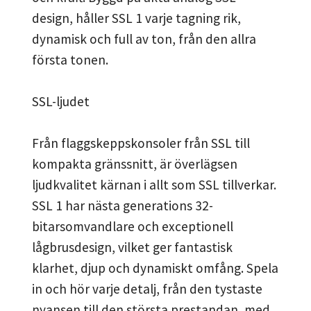
design, håller SSL 1 varje tagning rik,
dynamisk och full av ton, från den allra
första tonen.
SSL-ljudet
Från flaggskeppskonsoler från SSL till
kompakta gränssnitt, är överlägsen
ljudkvalitet kärnan i allt som SSL tillverkar.
SSL 1 har nästa generations 32-
bitarsomvandlare och exceptionell
lågbrusdesign, vilket ger fantastisk
klarhet, djup och dynamiskt omfång. Spela
in och hör varje detalj, från den tystaste
nyansen till den största prestandan, med