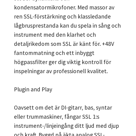
kondensatormikrofoner. Med massor av
ren SSL-förstärkning och klassledande
lågbrusprestanda kan du spela in sång och
instrument med den klarhet och
detaljrikedom som SSL är känt för. +48V
fantommatning och ett inbyggt
högpassfilter ger dig viktig kontroll för
inspelningar av professionell kvalitet.
Plugin and Play
Oavsett om det är DI-gitarr, bas, syntar
eller trummaskiner, fångar SSL 1:s
instrument-/linjeingång ditt ljud med djup
och kraft. Byggd på äkta analog SSL-