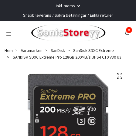
Inkl. moms
Snabb leverans / Säkra betalningar / Enkla returer
0
Hem
Varumärken
SanDisk
SanDisk SDXC Extreme
SANDISK SDXC Extreme Pro 128GB 200MB/s UHS-I C10 V30 U3