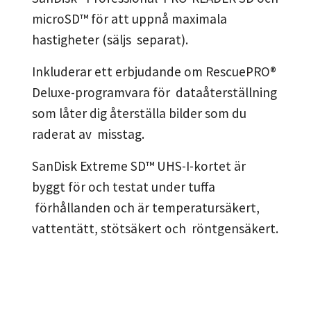
microSD™ för att uppnå maximala
hastigheter (säljs separat).
Inkluderar ett erbjudande om RescuePRO®
Deluxe-programvara för dataåterställning
som låter dig återställa bilder som du
raderat av misstag.
SanDisk Extreme SD™ UHS-I-kortet är
byggt för och testat under tuffa
förhållanden och är temperatursäkert,
vattentätt, stötsäkert och röntgensäkert.