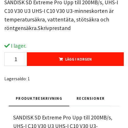
SANDISK SD Extreme Pro Upp till 200MB/s, UHS-I
C10 V30 U3 UHS-I C10 V30 U3-minneskorten är
temperatursäkra, vattentäta, stötsäkra och
röntgensäkra.Skrivprestand
I lager.
LÄGG I KORGEN
Lagersaldo:
1
PRODUKTBESKRIVNING
RECENSIONER
SANDISK SD Extreme Pro Upp till 200MB/s,
UHS-I C10 V30 U3 UHS-I C10 V30 U3-