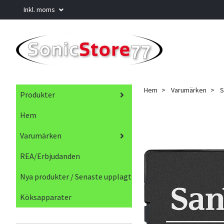
Inkl. moms
Hem
Varumärken
S
Produkter
Hem
Varumärken
REA/Erbjudanden
Nya produkter / Senaste upplagt
Köksapparater