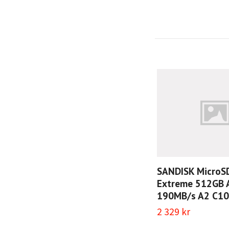
SANDISK MicroS
Extreme 512GB 
190MB/s A2 C10
2 329 kr