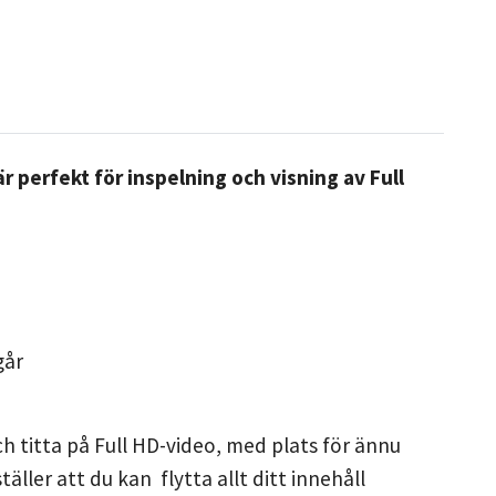
 perfekt för inspelning och visning av Full
går
h titta på Full HD-video, med plats för ännu
äller att du kan flytta allt ditt innehåll