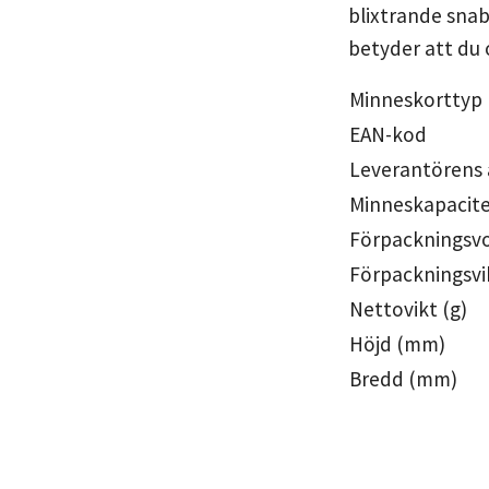
blixtrande snab
betyder att du
Minneskorttyp
EAN-kod
Leverantörens
Minneskapacit
Förpackningsvo
Förpackningsvik
Nettovikt (g)
Höjd (mm)
Bredd (mm)