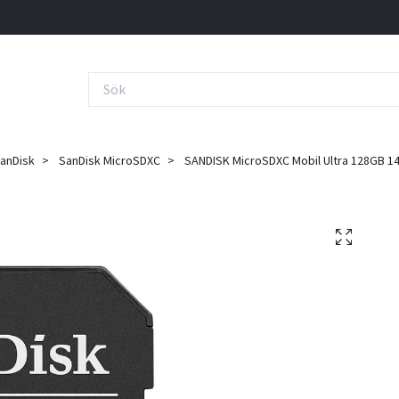
anDisk
SanDisk MicroSDXC
SANDISK MicroSDXC Mobil Ultra 128GB 1