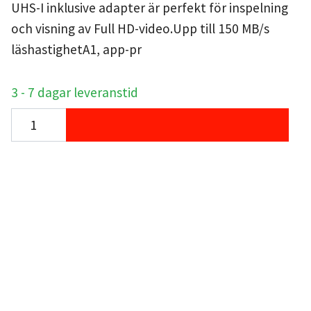
UHS-I inklusive adapter är perfekt för inspelning
och visning av Full HD-video.Upp till 150 MB/s
läshastighetA1, app-pr
3 - 7 dagar leveranstid