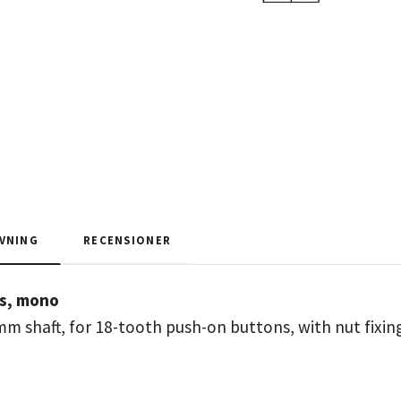
VNING
RECENSIONER
s, mono
mm shaft, for 18-tooth push-on buttons, with nut fixi