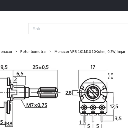
onacor
Potentiometrar
Monacor VRB-101M10 10Kohm, 0.2W, linjär