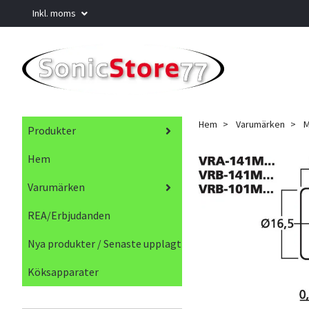
Inkl. moms
Hem
Varumärken
M
Produkter
Hem
Varumärken
REA/Erbjudanden
Nya produkter / Senaste upplagt
Köksapparater