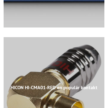
HICON HI-CMA01-RED en populär kontakt