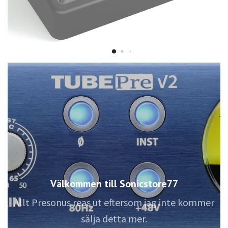
Välkommen till Sonicstore77
Allt Presonus reas ut eftersom jag inte kommer
sälja detta mer.