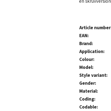
en skruvversi
Article number
EAN:
Brand:
Application:
Colour:
Model:
Style variant:
Gender:
Material:
Coding:
Codable: