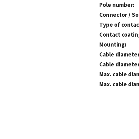
Pole number:
Connector / So
Type of contac
Contact coatin
Mounting:
Cable diameter
Cable diameter 
Max. cable dia
Max. cable diam