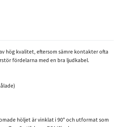
av hög kvalitet, eftersom sämre kontakter ofta
rstör fördelarna med en bra ljudkabel.
målade)
kromade höljet är vinklat i 90° och utformat som